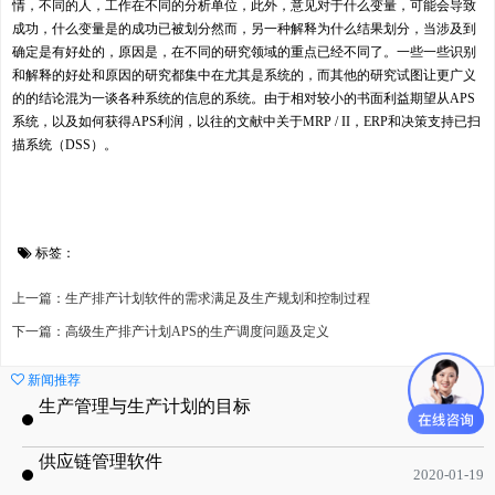
情，不同的人，工作在不同的分析单位，此外，意见对于什么变量，可能会导致
成功，什么变量是的成功已被划分然而，另一种解释为什么结果划分，当涉及到
确定是有好处的，原因是，在不同的研究领域的重点已经不同了。一些一些识别
和解释的好处和原因的研究都集中在尤其是系统的，而其他的研究试图让更广义
的的结论混为一谈各种系统的信息的系统。由于相对较小的书面利益期望从APS
系统，以及如何获得APS利润，以往的文献中关于MRP / II，ERP和决策支持已扫
描系统（DSS）。
标签：
上一篇：生产排产计划软件的需求满足及生产规划和控制过程
下一篇：高级生产排产计划APS的生产调度问题及定义
新闻推荐
生产管理与生产计划的目标
2020-09-08
供应链管理软件
2020-01-19