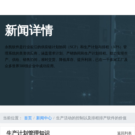
新闻详情
永凯软件是行业前沿的供应链计划协同（SCP）和生产计划与排程（APS）管
理系统的美资供应商，涵盖需求计划、产销协同和生产计划排程。助力实现生
产、供给、销售协同，准时交货、降低库存、提升利润，已在一千多家工厂及
众多世界500强企业中成功应用。
当前位置：
首页
新闻中心
生产活动的控制以及排程排产软件的价值
生产计划管理知识
返回列表