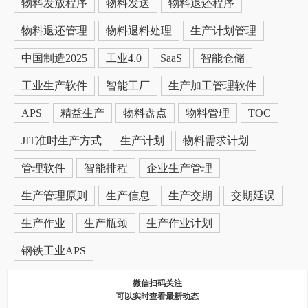
物料发放程序
物料发送
物料退还程序
物料退还管理
物料退料处理
生产计划管理
中国制造2025
工业4.0
SaaS
智能仓储
工业生产软件
智能工厂
生产加工管理软件
APS
精益生产
物料盘点
物料管理
TOC
JIT准时生产方式
生产计划
物料需求计划
管理软件
智能排程
企业生产管理
生产管理原则
生产信息
生产交期
交期延误
生产作业
生产瓶颈
生产作业计划
钢铁工业APS
微信扫码关注
可以实时查看最新动态