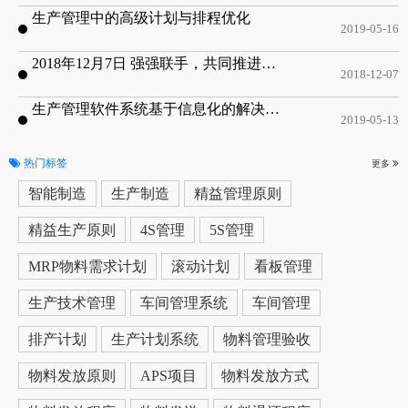
生产管理中的高级计划与排程优化
2019-05-16
2018年12月7日 强强联手，共同推进电子器件领域APS应用典范 风华高科生产自动化工业互联网应用项目-APS项目启动会
2018-12-07
生产管理软件系统基于信息化的解决方案
2019-05-13
热门标签
更多
智能制造
生产制造
精益管理原则
精益生产原则
4S管理
5S管理
MRP物料需求计划
滚动计划
看板管理
生产技术管理
车间管理系统
车间管理
排产计划
生产计划系统
物料管理验收
物料发放原则
APS项目
物料发放方式