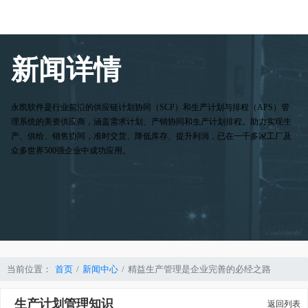
新闻详情
永凯软件是行业前沿的供应链计划协同（SCP）和生产计划与排程（APS）管
理系统的美资供应商，涵盖需求计划、产销协同和生产计划排程。助力实现生
产、供给、销售协同，准时交货、降低库存、提升利润，已在一千多家工厂及
众多世界500强企业中成功应用。
当前位置：
首页
新闻中心
精益生产管理是企业完善的必经之路
生产计划管理知识
返回列表