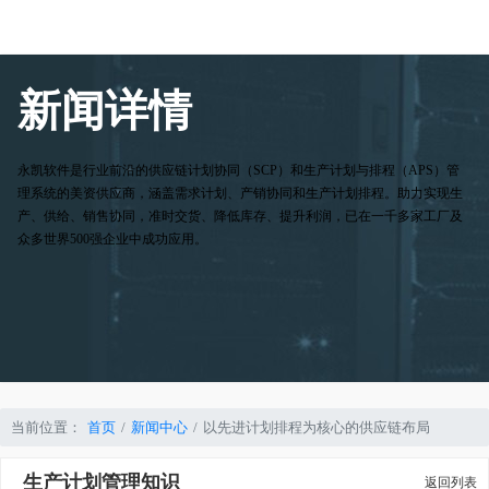
新闻详情
永凯软件是行业前沿的供应链计划协同（SCP）和生产计划与排程（APS）管
理系统的美资供应商，涵盖需求计划、产销协同和生产计划排程。助力实现生
产、供给、销售协同，准时交货、降低库存、提升利润，已在一千多家工厂及
众多世界500强企业中成功应用。
当前位置：
首页
新闻中心
以先进计划排程为核心的供应链布局
生产计划管理知识
返回列表