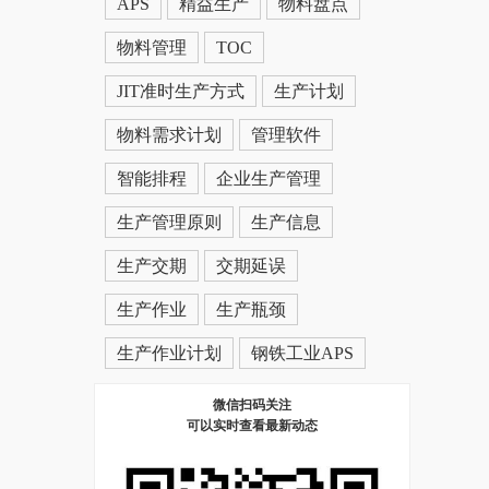
APS
精益生产
物料盘点
物料管理
TOC
JIT准时生产方式
生产计划
物料需求计划
管理软件
智能排程
企业生产管理
生产管理原则
生产信息
生产交期
交期延误
生产作业
生产瓶颈
生产作业计划
钢铁工业APS
微信扫码关注
可以实时查看最新动态