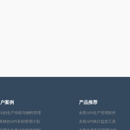
户案例
产品推荐
KK的生产排程与物料管理
永凯APS生产管理软件
其林的APS车间管理计划
永凯APS执行监控工具