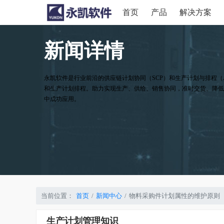
首页
产品
解决方案
新闻详情
永凯软件是行业前沿的供应链计划协同（SCP）和生产计划与排程（
和生产计划排程。助力实现生产、供给、销售协同，准时交货、降低
中成功应用。
当前位置：
首页
新闻中心
物料采购件计划属性的维护原则
生产计划管理知识