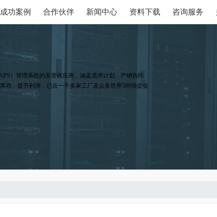
成功案例
合作伙伴
新闻中心
资料下载
咨询服务
APS）管理系统的美资供应商，涵盖需求计划、产销协同
库存、提升利润，已在一千多家工厂及众多世界500强企业