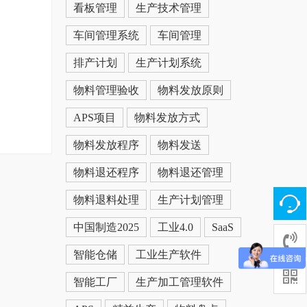
看板管理
生产技术管理
车间管理系统
车间管理
排产计划
生产计划系统
物料管理验收
物料发放原则
APS项目
物料发放方式
物料发放程序
物料发送
物料退还程序
物料退还管理
物料退料处理
生产计划管理
中国制造2025
工业4.0
SaaS
智能仓储
工业生产软件
智能工厂
生产加工管理软件