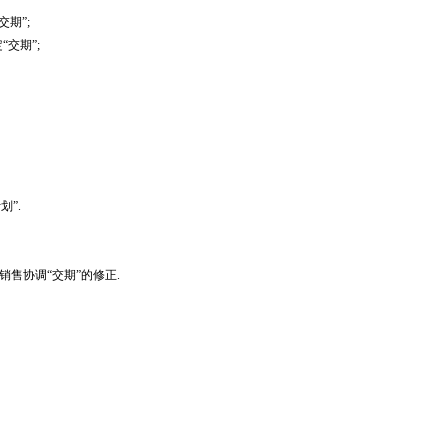
期”;
交期”;
”.
销售协调“交期”的修正.