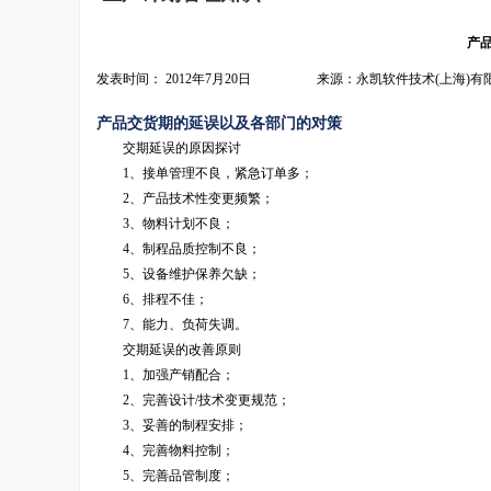
产
发表时间： 2012年7月20日 来源：永凯软件技术(上海)有
产品交货期的延误以及各部门的对策
交期延误的原因探讨
1、接单管理不良，紧急订单多；
2、产品技术性变更频繁；
3、物料计划不良；
4、制程品质控制不良；
5、设备维护保养欠缺；
6、排程不佳；
7、能力、负荷失调。
交期延误的改善原则
1、加强产销配合；
2、完善设计/技术变更规范；
3、妥善的制程安排；
4、完善物料控制；
5、完善品管制度；