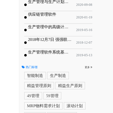
生产管理与生产计划的目标
2020-09-08
供应链管理软件
2020-01-19
生产管理中的高级计划与排程优化
2019-05-16
2018年12月7日 强强联手，共同推进电子器件领域APS应用典范 风华高科生产自动化工业互联网应用项目-APS项目启动会
2018-12-07
生产管理软件系统基于信息化的解决方案
2019-05-13
热门标签
更多
智能制造
生产制造
精益管理原则
精益生产原则
4S管理
5S管理
MRP物料需求计划
滚动计划