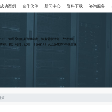
成功案例
合作伙伴
新闻中心
资料下载
咨询服务
APS）管理系统的美资供应商，涵盖需求计划、产销协同
库存、提升利润，已在一千多家工厂及众多世界500强企业
对策