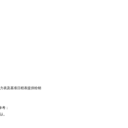
力表及基准日程表提供给销
参考；
认。