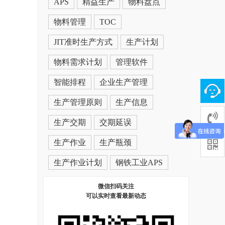
APS
精益生产
物料盘点
物料管理
TOC
JIT准时生产方式
生产计划
物料需求计划
管理软件
智能排程
企业生产管理
生产管理原则
生产信息
生产交期
交期延误
生产作业
生产瓶颈
生产作业计划
钢铁工业APS
微信扫码关注
可以实时查看最新动态