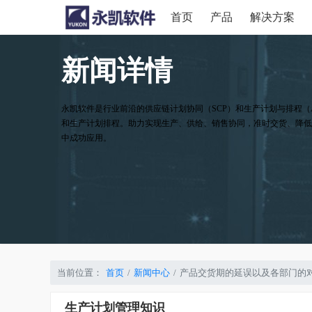
首页
产品
解决方案
新闻详情
永凯软件是行业前沿的供应链计划协同（SCP）和生产计划与排程（
和生产计划排程。助力实现生产、供给、销售协同，准时交货、降低
中成功应用。
当前位置：
首页
新闻中心
产品交货期的延误以及各部门的
生产计划管理知识