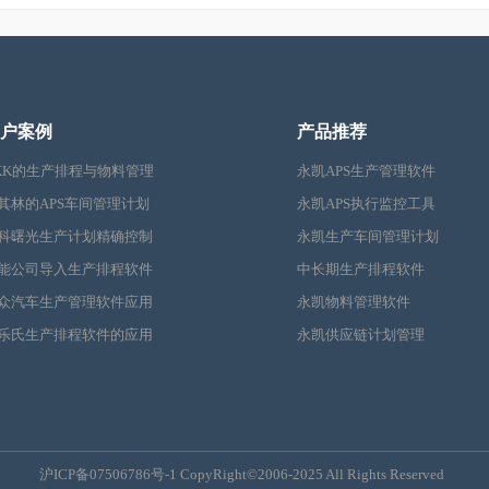
户案例
产品推荐
KK的生产排程与物料管理
永凯APS生产管理软件
其林的APS车间管理计划
永凯APS执行监控工具
科曙光生产计划精确控制
永凯生产车间管理计划
能公司导入生产排程软件
中长期生产排程软件
众汽车生产管理软件应用
永凯物料管理软件
乐氏生产排程软件的应用
永凯供应链计划管理
沪ICP备07506786号-1
CopyRight©2006-2025 All Rights Reserved