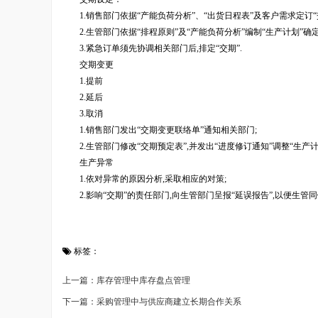
1.销售部门依据“产能负荷分析”、“出货日程表”及客户需求定订“交
2.生管部门依据“排程原则”及“产能负荷分析”编制“生产计划”确定“
3.紧急订单须先协调相关部门后,排定“交期”.
交期变更
1.提前
2.延后
3.取消
1.销售部门发出“交期变更联络单”通知相关部门;
2.生管部门修改“交期预定表”,并发出“进度修订通知”调整“生产计划
生产异常
1.依对异常的原因分析,采取相应的对策;
2.影响“交期”的责任部门,向生管部门呈报“延误报告”,以便生管同
标签：
上一篇：库存管理中库存盘点管理
下一篇：采购管理中与供应商建立长期合作关系