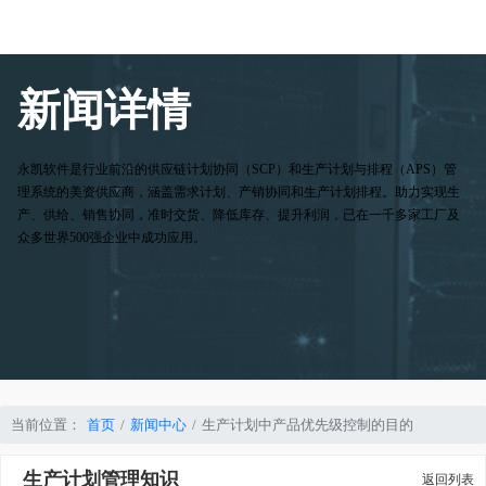
新闻详情
永凯软件是行业前沿的供应链计划协同（SCP）和生产计划与排程（APS）管
理系统的美资供应商，涵盖需求计划、产销协同和生产计划排程。助力实现生
产、供给、销售协同，准时交货、降低库存、提升利润，已在一千多家工厂及
众多世界500强企业中成功应用。
当前位置：
首页
新闻中心
生产计划中产品优先级控制的目的
生产计划管理知识
返回列表