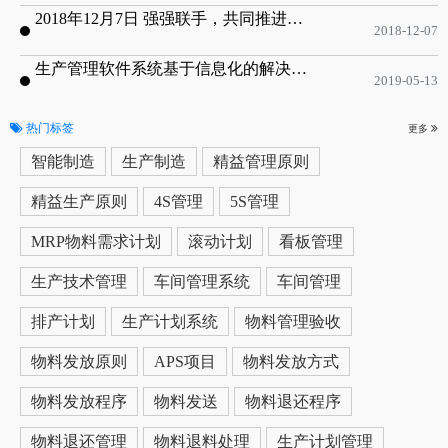
2018年12月7日 强强联手，共同推进电子器件领域APS应用典范 风华高科生产自动化工业互联网应用项目-APS项目启动会
2018-12-07
生产管理软件系统基于信息化的解决方案
2019-05-13
热门标签
更多
智能制造
生产制造
精益管理原则
精益生产原则
4S管理
5S管理
MRP物料需求计划
滚动计划
看板管理
生产技术管理
车间管理系统
车间管理
排产计划
生产计划系统
物料管理验收
物料发放原则
APS项目
物料发放方式
物料发放程序
物料发送
物料退还程序
物料退还管理
物料退料处理
生产计划管理