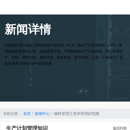
新闻详情
永凯软件是行业前沿的供应链计划协同（SCP）和生产计划与排程（APS）管
理系统的美资供应商，涵盖需求计划、产销协同和生产计划排程。助力实现生
产、供给、销售协同，准时交货、降低库存、提升利润，已在一千多家工厂及
众多世界500强企业中成功应用。
当前位置：
首页
新闻中心
物料管理之需求管理的范围
生产计划管理知识
返回列表