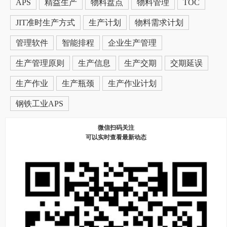
APS
精益生产
物料盘点
物料管理
TOC
JIT准时生产方式
生产计划
物料需求计划
管理软件
智能排程
企业生产管理
生产管理原则
生产信息
生产交期
交期延误
生产作业
生产瓶颈
生产作业计划
钢铁工业APS
微信扫码关注
可以实时查看最新动态