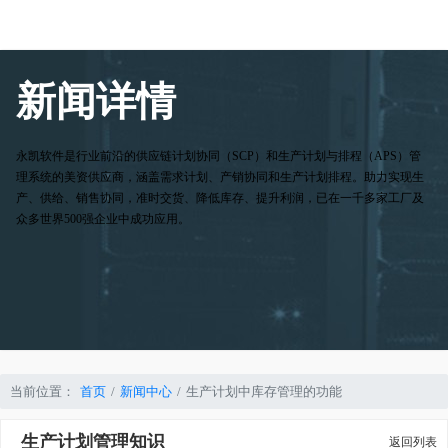
新闻详情
永凯软件是行业前沿的供应链计划协同（SCP）和生产计划与排程（APS）管
理系统的美资供应商，涵盖需求计划、产销协同和生产计划排程。助力实现生
产、供给、销售协同，准时交货、降低库存、提升利润，已在一千多家工厂及
众多世界500强企业中成功应用。
当前位置：
首页
新闻中心
生产计划中库存管理的功能
生产计划管理知识
返回列表