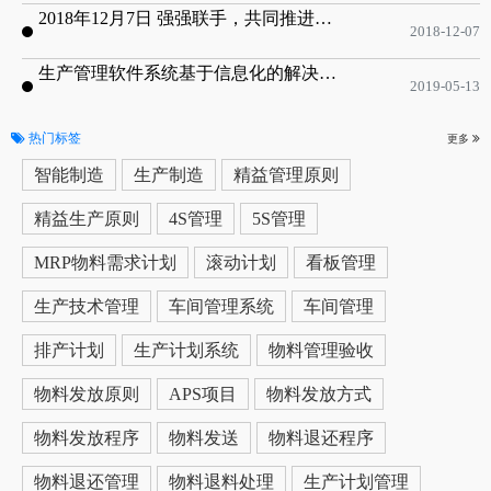
2018年12月7日 强强联手，共同推进电子器件领域APS应用典范 风华高科生产自动化工业互联网应用项目-APS项目启动会
2018-12-07
生产管理软件系统基于信息化的解决方案
2019-05-13
热门标签
更多
智能制造
生产制造
精益管理原则
精益生产原则
4S管理
5S管理
MRP物料需求计划
滚动计划
看板管理
生产技术管理
车间管理系统
车间管理
排产计划
生产计划系统
物料管理验收
物料发放原则
APS项目
物料发放方式
物料发放程序
物料发送
物料退还程序
物料退还管理
物料退料处理
生产计划管理