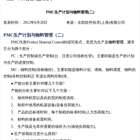
PMC生产计划与物料管理(二)
发表时间： 2012年6月20日 来源：永凯软件技术(上海)有限公司
PMC生产计划与物料管理（二）
PMC代表Product Material Control的缩写形式，意思为生产及
物料管理
。通常
它分为两个部分：
PC：生产控制或生产管制(台、日资公司俗称生管)。主要职能是生产的计划
与生产的进度控制。
MC：物料控制(俗称物控)，主要职能是物料计划、请购、物料调度、物料的
控制(坏料控制和正 常进出用料控制)等。
● 产能分析主要针对哪几个方面?
产能的分析主要针对以下几个方面：
1、 做何种机型以及此机型的制造流程。
2、 制程中使用的机器设备(设备负荷能力)。
3、 产品的总标准时间，每个制程的标准时间(人力负荷能力)。
4、 材料的准备前置时间。
5、 生产线及仓库所需要的场所大小(场地负荷能力)。
● 生产排期应注意什么原则?