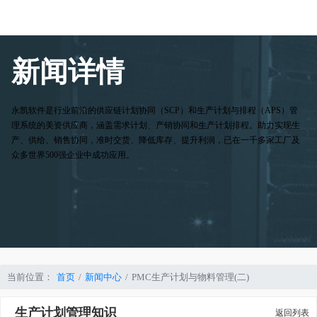
新闻详情
永凯软件是行业前沿的供应链计划协同（SCP）和生产计划与排程（APS）管
理系统的美资供应商，涵盖需求计划、产销协同和生产计划排程。助力实现生
产、供给、销售协同，准时交货、降低库存、提升利润，已在一千多家工厂及
众多世界500强企业中成功应用。
当前位置：
首页
新闻中心
PMC生产计划与物料管理(二)
生产计划管理知识
返回列表