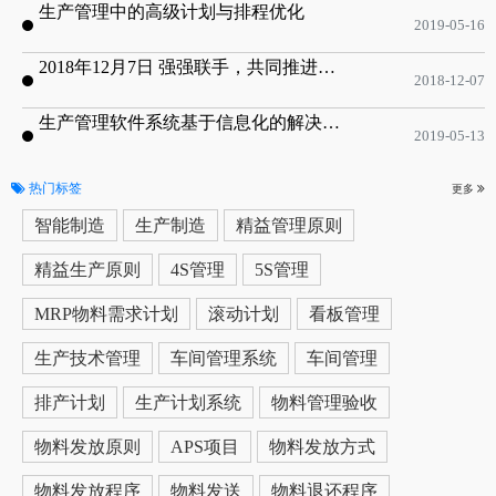
生产管理中的高级计划与排程优化
2019-05-16
2018年12月7日 强强联手，共同推进电子器件领域APS应用典范 风华高科生产自动化工业互联网应用项目-APS项目启动会
2018-12-07
生产管理软件系统基于信息化的解决方案
2019-05-13
热门标签
更多
智能制造
生产制造
精益管理原则
精益生产原则
4S管理
5S管理
MRP物料需求计划
滚动计划
看板管理
生产技术管理
车间管理系统
车间管理
排产计划
生产计划系统
物料管理验收
物料发放原则
APS项目
物料发放方式
物料发放程序
物料发送
物料退还程序