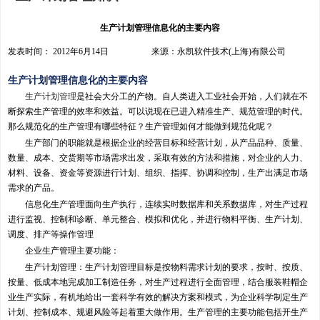
生产计划管理信息化的主要内容
发表时间： 2012年6月14日 来源：永凯软件技术(上海)有限公司
生产计划管理信息化的主要内容
生产计划管理
是社会大分工的产物。自人类进入工业社会开始，人们就在不
断探索生产管理的效率和效益。可以说现在已进入精准生产、规范管理的时代。
那么规范化的生产管理有哪些特征？生产管理如何才能做到规范化呢？
生产部门的职能就是根据企业的经营目标和经营计划，从产品品种、质量、
数量、成本、交货期等市场需求出发，采取有效的方法和措施，对企业的人力、
材料、设备、资金等资源进行计划、组织、指挥、协调和控制，生产出满足市场
需求的产品。
信息化生产管理面向生产执行，连续实时数据库和关系数据库，对生产过程
进行监视、控制和诊断、单元整合、模拟和优化，并进行物料平衡、生产计划、
调度、排产等操作管理
企业生产管理主要功能：
生产计划管理：生产计划管理目标是按物料需求计划的要求，按时、按质、
按量、低成本地完成加工制造任务，对生产过程进行全面管理，结合服装鞋帽企
业生产实际，有机地给出一套科学有效的解决方案和模式，为企业科学制定生产
计划、控制成本、规避风险等起着重大做作用。生产管理的主要功能包括开生产