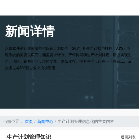
新闻详情
永凯软件是行业前沿的供应链计划协同（SCP）和生产计划与排程（APS）管
理系统的美资供应商，涵盖需求计划、产销协同和生产计划排程。助力实现生
产、供给、销售协同，准时交货、降低库存、提升利润，已在一千多家工厂及
众多世界500强企业中成功应用。
当前位置：
首页
新闻中心
生产计划管理信息化的主要内容
生产计划管理知识
返回列表