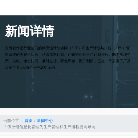
新闻详情
永凯软件是行业前沿的供应链计划协同（SCP）和生产计划与排程（APS）管
理系统的美资供应商，涵盖需求计划、产销协同和生产计划排程。助力实现生
产、供给、销售协同，准时交货、降低库存、提升利润，已在一千多家工厂及
众多世界500强企业中成功应用。
当前位置：
首页
新闻中心
供应链信息化管理为生产管理和生产排程提高导向