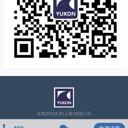
永凯软件技术(上海)有限公司
沪ICP备07506786号-1
CopyRight©2006-2025 All Rights Reserved