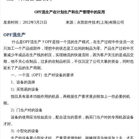
OPF流生产在计划生产和生产管理中的应用
发表时间： 2012年5月21日 来源：永凯软件技术(上海)有限公司
OPF流生产
什么是OPF流生产？OPF是指一个流的生产模式，在生产过程中作业员一次
只加工一个产品或部件，理想中的状态是工位间的制品为零。产品生产过程中尽
量减少半成品在生产线的积压，实现物流的快速流转，因为客户关注的是成品交
期，他不关心在制品，过多的在制品积压，不仅沉淀了公司大量的资金，同时也
延长了产品的生产周期。
一、一个流（OPT）生产对设备的要求
1、设备的选择
1）买简易的设备
指仅具有基本功能作用的机器，再根据生产要求逐步附加上一些必要的机
能。
2）门当户对的设备
设备的使用应当恰如其分，配合适当的需求，购买门当户对的专用机器设备
才好。
3）小型化的设备
生产的设备要小型化才好，产量需求增加时，能够很适当地追加上去，才不