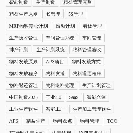
智能制造
生产制造
精益管理原则
精益生产原则
4S管理
5S管理
MRP物料需求计划
滚动计划
看板管理
生产技术管理
车间管理系统
车间管理
排产计划
生产计划系统
物料管理验收
物料发放原则
APS项目
物料发放方式
物料发放程序
物料发送
物料退还程序
物料退还管理
物料退料处理
生产计划管理
中国制造2025
工业4.0
SaaS
智能仓储
工业生产软件
智能工厂
生产加工管理软件
APS
精益生产
物料盘点
物料管理
TOC
JIT准时生产方式
生产计划
物料需求计划