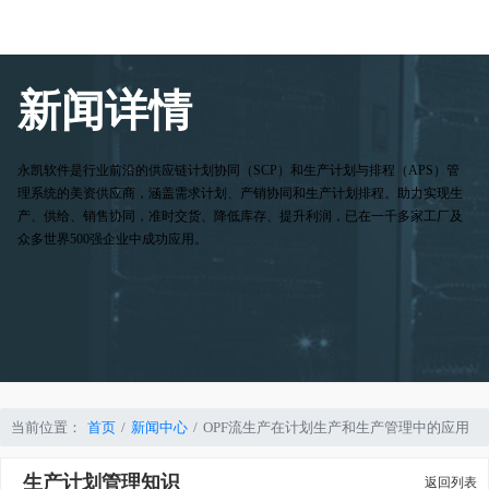
新闻详情
永凯软件是行业前沿的供应链计划协同（SCP）和生产计划与排程（APS）管
理系统的美资供应商，涵盖需求计划、产销协同和生产计划排程。助力实现生
产、供给、销售协同，准时交货、降低库存、提升利润，已在一千多家工厂及
众多世界500强企业中成功应用。
当前位置：
首页
新闻中心
OPF流生产在计划生产和生产管理中的应用
生产计划管理知识
返回列表