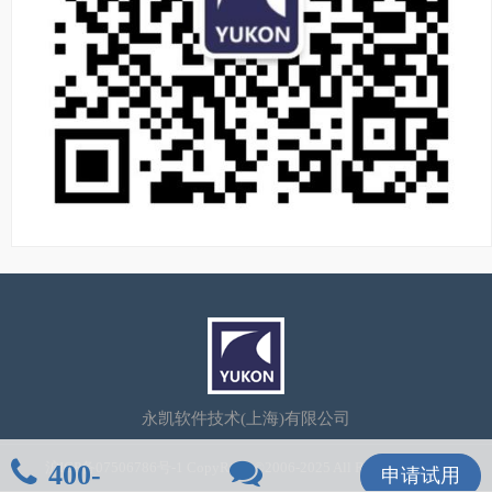
永凯软件技术(上海)有限公司
400-
沪ICP备07506786号-1
CopyRight©2006-2025 All Rights Reserved
申请试用