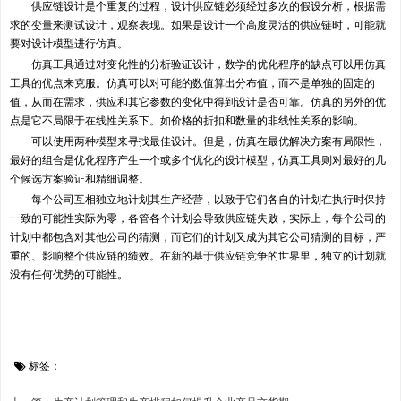
供应链设计是个重复的过程，设计供应链必须经过多次的假设分析，根据需
求的变量来测试设计，观察表现。如果是设计一个高度灵活的供应链时，可能就
要对设计模型进行仿真。
仿真工具通过对变化性的分析验证设计，数学的优化程序的缺点可以用仿真
工具的优点来克服。仿真可以对可能的数值算出分布值，而不是单独的固定的
值，从而在需求，供应和其它参数的变化中得到设计是否可靠。仿真的另外的优
点是它不局限于在线性关系下。如价格的折扣和数量的非线性关系的影响。
可以使用两种模型来寻找最佳设计。但是，仿真在最优解决方案有局限性，
最好的组合是优化程序产生一个或多个优化的设计模型，仿真工具则对最好的几
个候选方案验证和精细调整。
每个公司互相独立地计划其生产经营，以致于它们各自的计划在执行时保持
一致的可能性实际为零，各管各个计划会导致供应链失败，实际上，每个公司的
计划中都包含对其他公司的猜测，而它们的计划又成为其它公司猜测的目标，严
重的、影响整个供应链的绩效。在新的基于供应链竞争的世界里，独立的计划就
没有任何优势的可能性。
标签：