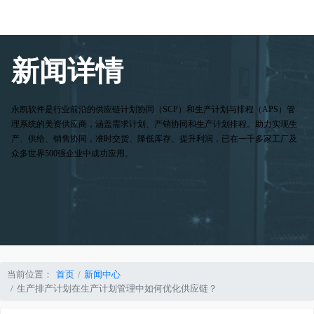
新闻详情
永凯软件是行业前沿的供应链计划协同（SCP）和生产计划与排程（APS）管
理系统的美资供应商，涵盖需求计划、产销协同和生产计划排程。助力实现生
产、供给、销售协同，准时交货、降低库存、提升利润，已在一千多家工厂及
众多世界500强企业中成功应用。
当前位置：
首页
新闻中心
生产排产计划在生产计划管理中如何优化供应链？