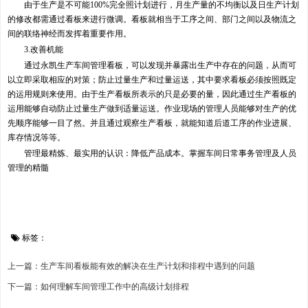
由于生产是不可能100%完全照计划进行，月生产量的不均衡以及日生产计划
的修改都需通过看板来进行微调。看板就相当于工序之间、部门之间以及物流之
间的联络神经而发挥着重要作用。
3.改善机能
通过永凯生产车间管理看板，可以发现并暴露出生产中存在的问题，从而可
以立即采取相应的对策；防止过量生产和过量运送，其中要求看板必须按照既定
的运用规则来使用。由于生产看板所表示的只是必要的量，因此通过生产看板的
运用能够自动防止过量生产做到适量运送。作业现场的管理人员能够对生产的优
先顺序能够一目了然。并且通过观察生产看板，就能知道后道工序的作业进展、
库存情况等等。
管理最精炼、最实用的认识：降低产品成本。掌握车间日常事务管理及人员
管理的精髓
标签：
上一篇：生产车间看板能有效的解决在生产计划和排程中遇到的问题
下一篇：如何理解车间管理工作中的高级计划排程