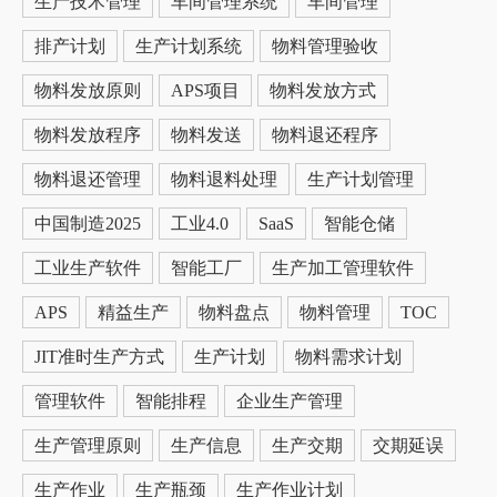
生产技术管理
车间管理系统
车间管理
排产计划
生产计划系统
物料管理验收
物料发放原则
APS项目
物料发放方式
物料发放程序
物料发送
物料退还程序
物料退还管理
物料退料处理
生产计划管理
中国制造2025
工业4.0
SaaS
智能仓储
工业生产软件
智能工厂
生产加工管理软件
APS
精益生产
物料盘点
物料管理
TOC
JIT准时生产方式
生产计划
物料需求计划
管理软件
智能排程
企业生产管理
生产管理原则
生产信息
生产交期
交期延误
生产作业
生产瓶颈
生产作业计划