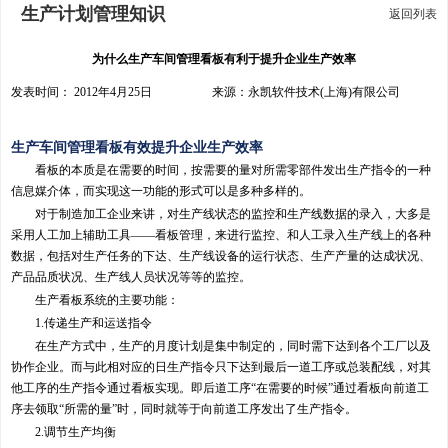
生产计划管理知识
返回列表
为什么生产车间管理看板有利于提升企业生产效率
发表时间： 2012年4月25日 来源：永凯软件技术(上海)有限公司
生产车间管理看板有效提升企业生产效率
看板的本质是在需要的时间，按需要的量对所需零部件发出生产指令的一种
信息媒介体，而实现这一功能的形式可以是多种多样的。
对于制造加工企业来讲，对生产线状态的监控和生产线数据的录入，大多是
采用人工加上辅助工具——看板管理，来进行监控、和人工录入生产线上的各种
数据，包括对生产任务的下达、生产线设备的运行状态、生产产量的达成状况、
产品品质状况、生产线人员状况等等的监控。
生产看板系统的主要功能：
1.传递生产和运送指令
在生产方式中，生产的月度计划是集中制定的，同时需下达到各个工厂以及
协作企业。而与此相对应的日生产指令只下达到最后一道工序或总装配线，对其
他工序的生产指令通过看板实现。即后道工序“在需要的时候”通过看板向前道工
序去领取“所需的量”时，同时就等于向前道工序发出了生产指令。
2.调节生产均衡