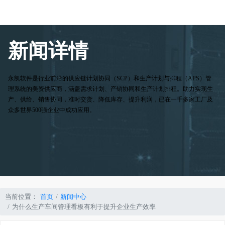
新闻详情
永凯软件是行业前沿的供应链计划协同（SCP）和生产计划与排程（APS）管
理系统的美资供应商，涵盖需求计划、产销协同和生产计划排程。助力实现生
产、供给、销售协同，准时交货、降低库存、提升利润，已在一千多家工厂及
众多世界500强企业中成功应用。
当前位置：
首页
新闻中心
为什么生产车间管理看板有利于提升企业生产效率