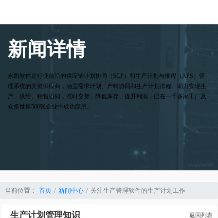
新闻详情
永凯软件是行业前沿的供应链计划协同（SCP）和生产计划与排程（APS）管
理系统的美资供应商，涵盖需求计划、产销协同和生产计划排程。助力实现生
产、供给、销售协同，准时交货、降低库存、提升利润，已在一千多家工厂及
众多世界500强企业中成功应用。
当前位置：
首页
新闻中心
关注生产管理软件的生产计划工作
生产计划管理知识
返回列表