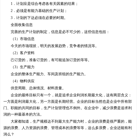
1．计划应是综合考虑各有关因素的结果；
2．必须是有能力基础的生产计划；
3．计划的下达必须在必要的时期。
全面收集信息
完善的生产计划的制定，信息是必不可少的，这些信息包括：
（1）市场信息
今天的市场现状，明天的发展趋势，竞争者的情况等。
（2）客户资料
己订货的，准备订货的，有可能追加订货的等等。
（3）生产能力
企业的整体生产能力、车间及班组的生产能力。
（4）物料供应
供货周期、总体情况、材料质量。
企业的最终目标只有一个，就是追求企业利润长期最大化，这有两层含义：
一方面是利润最大化，另一方面是长期经营。企业的目标当然也是企业中所有部
门、职能的共同的目标，生产计划管理也不例外。在企业中，减少浪费是追求利
润的一种最基本的方法。
大家都知道，生产规模达不到最大生产能力时，企业的浪费是很严重的，能
源的浪费、人力资源的浪费、管理成本的浪费等等，这么多浪费，企业还能有利
润么？