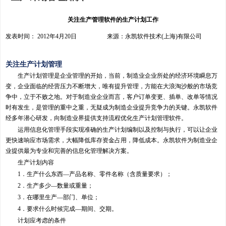
关注生产管理软件的生产计划工作
发表时间： 2012年4月20日 来源：永凯软件技术(上海)有限公司
关注生产计划管理
生产计划管理是企业管理的开始，当前，制造业企业所处的经济环境瞬息万
变，企业面临的经营压力不断增大，唯有提升管理，方能在大浪淘沙般的市场竞
争中，立于不败之地。对于制造业企业而言，客户订单变更、插单、改单等情况
时有发生，是管理的重中之重，无疑成为制造企业提升竞争力的关键。永凯软件
经多年潜心研发，向制造业界提供支持流程优化生产计划管理软件。
运用信息化管理手段实现准确的生产计划编制以及控制与执行，可以让企业
更快速响应市场需求，大幅降低库存资金占用，降低成本。永凯软件为制造业企
业提供最为专业和完善的信息化管理解决方案。
生产计划内容
1．生产什么东西—产品名称、零件名称（含质量要求）；
2．生产多少—数量或重量；
3．在哪里生产—部门、单位；
4．要求什么时候完成—期间、交期。
计划应考虑的条件