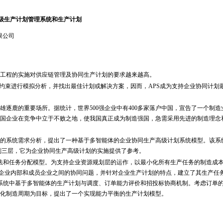
级生产计划管理系统和生产计划
限公司
工程的实施对供应链管理及协同生产计划的要求越来越高。
束进行模拟分析，并找出最佳计划或解决方案，因而，APS成为支持企业协同计划
鹿的重要场所。据统计，世界500强企业中有400多家落户中国，宣告了一个制造
国企业在竞争中立于不败之地，使我国真正成为制造强国，急需采用先进的制造理念
系统需求分析，提出了一种基于多智能体的企业协同生产高级计划系统模型。该系
划三层，它为企业协同生产高级计划的实施提供了参考。
和任务分配模型。为支持企业资源规划层的运作，以最小化所有生产任务的制造成
员企业内部和成员企业之间的协同问题，并针对企业生产计划的特点，建立了其生产任
系统中基于多智能体的生产计划与调度、订单能力评价和招投标协商机制。考虑订单
化制造周期为目标，提出了一个实现能力平衡的生产计划模型。