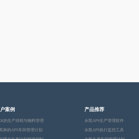
户案例
产品推荐
KK的生产排程与物料管理
永凯APS生产管理软件
其林的APS车间管理计划
永凯APS执行监控工具