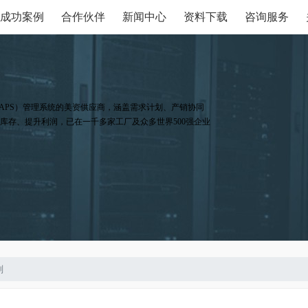
成功案例
合作伙伴
新闻中心
资料下载
咨询服务
APS）管理系统的美资供应商，涵盖需求计划、产销协同
库存、提升利润，已在一千多家工厂及众多世界500强企业
划