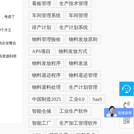
看板管理
生产技术管理
车间管理系统
车间管理
月，考虑了
排产计划
生产计划系统
3个月之
物料管理验收
物料发放原则
助企业整合
APS项目
物料发放方式
高资源利用
物料发放程序
物料发送
物料退还程序
物料退还管理
物料退料处理
生产计划管理
中国制造2025
工业4.0
SaaS
智能仓储
工业生产软件
智能工厂
生产加工管理软件