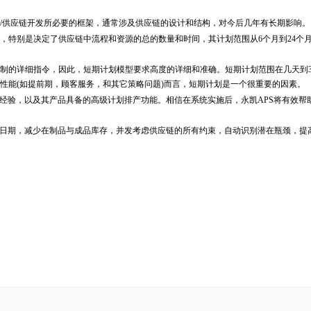
供应链开发所必要的框架，通常涉及供应链的设计和结构，对今后几年有长期影响。
特别是决定了供应链中流程和资源的总的数量和时间，其计划范围从6个月到24个
的详细指令，因此，短期计划模型要求高度的详细和准确。短期计划范围在几天到
性能(如提前期，顾客服务，和其它策略问题)而言，短期计划是一个很重要的因素。
验，以及其产品具备的高级计划排产功能。相信在系统实施后，永凯APS将有效帮
日期，减少在制品与成品库存，并发考虑供应链的所有约束，自动识别潜在瓶颈，提