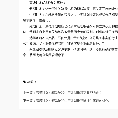
高级计划(APS)分为三种：
长期计划：这一层次的决策也称为战略决策，它制定了未来企业/
中期计划：在战略决策的范围内，中期计划决定常规运作的框架，
需求的季节性变化。
短期计划：最低计划层应当把所有活动明确为可供立刻执行和控制
间，受到来自上层有关结构和数量范围决策的限制。对供应链的实际
选择永凯APS产品，不仅仅是由于永凯软件公司具有丰富的行业经
公司资源、优化业务流程管理，辅助实现企业战略目标。”
永凯APS能及时响应客户要求，快速同步计划，提供精确的交货
率，从而改善企业的管理水平。
标签：
上一篇：高级计划排程系统和生产计划排程克服ERP缺点
下一篇：高级计划排程系统和生产计划排程进行供应链的优化