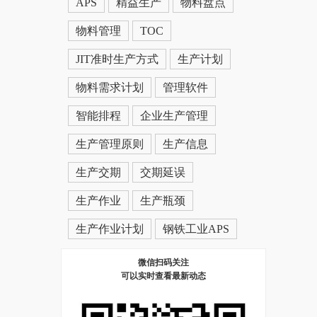
APS
精益生产
物料盘点
物料管理
TOC
JIT准时生产方式
生产计划
物料需求计划
管理软件
智能排程
企业生产管理
生产管理原则
生产信息
生产交期
交期延误
生产作业
生产瓶颈
生产作业计划
钢铁工业APS
微信扫码关注
可以实时查看最新动态