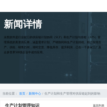
新闻详情
永凯软件是行业前沿的供应链计划协同（SCP）和生产计划与排程（APS）管
理系统的美资供应商，涵盖需求计划、产销协同和生产计划排程。助力实现生
产、供给、销售协同，准时交货、降低库存、提升利润，已在一千多家工厂及
众多世界500强企业中成功应用。
当前位置：
首页
新闻中心
生产计划和生产管理对供应链起到的影响
生产计划管理知识
返回列表