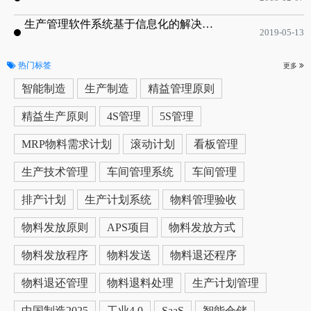
生产管理软件系统基于信息化的解决方案
2019-05-13
热门标签
更多
智能制造
生产制造
精益管理原则
精益生产原则
4S管理
5S管理
MRP物料需求计划
滚动计划
看板管理
生产技术管理
车间管理系统
车间管理
排产计划
生产计划系统
物料管理验收
物料发放原则
APS项目
物料发放方式
物料发放程序
物料发送
物料退还程序
物料退还管理
物料退料处理
生产计划管理
中国制造2025
工业4.0
SaaS
智能仓储