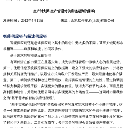
生产计划和生产管理对供应链起到的影响
发表时间： 2012年4月11日 来源：永凯软件技术(上海)有限公司
智能供应链与极速供应链
智能供应链还是急速供应链？其中的理念并无太多的不同，甚至关键词都非
常相近———速度和敏捷，协同和协作。
基于需求的智能供应链管理
有两种潜在的力量正在显露头角，成为供应链管理中激动人心的发展趋势。
第一，使用信息系统跟踪供应链上的数据流，建立了强大的供应链合作，并将数
据和关系转变为“智能”，以最佳方式为客户开发最佳产品，最大限度地使客户满
意。第二，精简供应链和改进经营绩效，发挥供应链管理的主动性，通过协调营
销努力和需求管理手段，实现更大的潜在价值。该潜力不仅节约成本，而且是提
高利润和销售，并最终使用公司得以实现更高的市场价值———这两种力量我称
之为“基于需求的智能供应链管理”。
“基于需求的供应链管理”是指根据客户的真实需求对整个企业进行管理，这
是一个非常基础的管理原则。需求管理即对可能影响需求的全部手段进行管理，
应当建立在对供应链的充分了解之上；供应链管理应当建立在对营销手段的充分
了解和行为基础上。二者相互依存，各行其是的管理会导致效率严重低下。