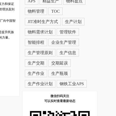
APS
精益生产
物料盘点
压力和保证
管理涉及到
物料管理
TOC
工厂向中国智
JIT准时生产方式
生产计划
物料需求计划
管理软件
是提升民族
的力量。
智能排程
企业生产管理
生产管理原则
生产信息
生产交期
交期延误
生产作业
生产瓶颈
生产作业计划
钢铁工业APS
微信扫码关注
可以实时查看最新动态