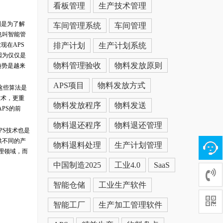
看板管理
生产技术管理
则是为了解
车间管理系统
车间管理
也叫智能管
现在APS
排产计划
生产计划系统
因为仅仅是
物料管理验收
物料发放原则
趋势是越来
APS项目
物料发放方式
这些算法是
技术，更重
物料发放程序
物料发送
PS的前
物料退还程序
物料退还管理
PS技术也是
供不同的产
物料退料处理
生产计划管理
理领域，而
中国制造2025
工业4.0
SaaS
智能仓储
工业生产软件
智能工厂
生产加工管理软件