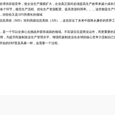
全球供应链竞争，使企业生产规模扩大，企业真正面对必须提高生产效率来减小成本
各个环节，规范生产流程、优化生产资源配置、提高资源利用率。。。这些都是生产
，但恰恰又是APS所擅长的领域
息系统（MIS）转到高级信息系统（AIS），这也应证了未来中国将从廉价的世界
，是一个可以全身心去挑战并获得成就的领域。不应该仅仅是商业运作，而更重要的
用，为提升民族制造业生产管理水平、增强民族制造业在全球的核心竞争力贡献自己
开始的ERP普及风暴一样，这需要一个过程。