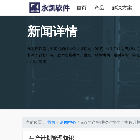
首页
产品
解决方案
新闻详情
永凯软件是行业前沿的供应链计划协同（SCP）和生产计划与排程（
和生产计划排程。助力实现生产、供给、销售协同，准时交货、降低
中成功应用。
当前位置：
首页
新闻中心
APS生产管理软件在生产排程计
生产计划管理知识