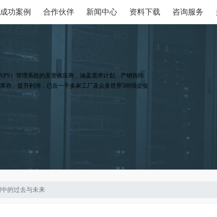
成功案例
合作伙伴
新闻中心
资料下载
咨询服务
APS）管理系统的美资供应商，涵盖需求计划、产销协同
库存、提升利润，已在一千多家工厂及众多世界500强企业
划中的过去与未来