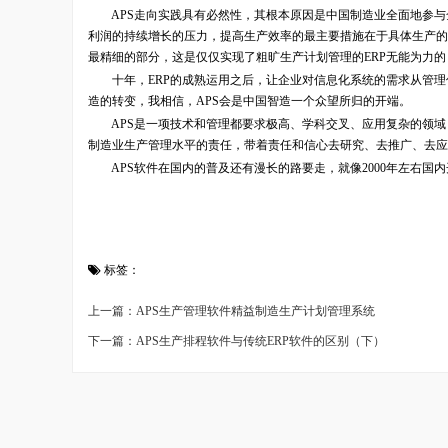
APS走向实践具有必然性，其根本原因是中国制造业全面地参与
利润的持续增长的压力，提高生产效率的最主要措施在于具体生产的
最精细的部分，这是仅仅实现了粗旷生产计划管理的ERP无能为力的
十年，ERP的成熟运用之后，让企业对信息化系统的需求从管理信
造的转变，我相信，APS会是中国智造一个众望所归的开端。
APS是一项技术和管理都要求极高、学科交叉、应用复杂的领域
制造业生产管理水平的责任，带着责任和信心去研究、去推广、去应
APS软件在国内的普及还有漫长的路要走，就像2000年左右国内
标签：
上一篇：APS生产管理软件精益制造生产计划管理系统
下一篇：APS生产排程软件与传统ERP软件的区别（下）