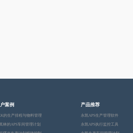
户案例
产品推荐
KK的生产排程与物料管理
永凯APS生产管理软件
其林的APS车间管理计划
永凯APS执行监控工具