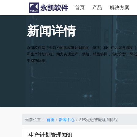
首页
产品
解决方案
新闻详情
永凯软件是行业前沿的供应链计划协同（SCP）和生产计划与排程（
和生产计划排程。助力实现生产、供给、销售协同，准时交货、降低
中成功应用。
当前位置：
首页
新闻中心
APS先进智能规划排程
生产计划管理知识