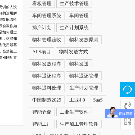
看板管理
生产技术管理
受训的人没
好的运用解
车间管理系统
车间管理
些数据结构
仅会教你如
排产计划
生产计划系统
是如何通过
训，这些知
物料管理验收
物料发放原则
去使用最基
，当然第三
APS项目
物料发放方式
是刚刚配置
物料发放程序
物料发送
物料退还程序
物料退还管理
物料退料处理
生产计划管理
中国制造2025
工业4.0
SaaS
智能仓储
工业生产软件
智能工厂
生产加工管理软件