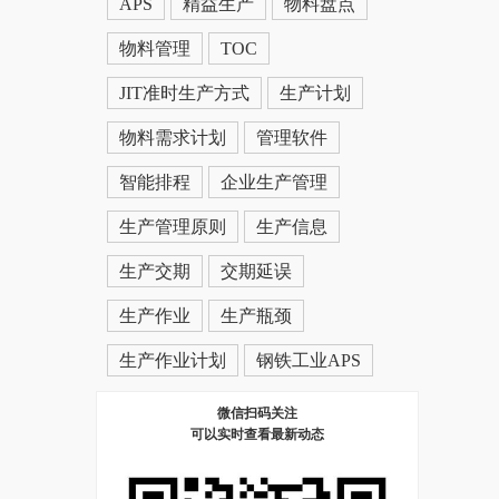
APS
精益生产
物料盘点
物料管理
TOC
JIT准时生产方式
生产计划
物料需求计划
管理软件
智能排程
企业生产管理
生产管理原则
生产信息
生产交期
交期延误
生产作业
生产瓶颈
生产作业计划
钢铁工业APS
微信扫码关注
可以实时查看最新动态