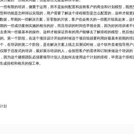
决方案的一些相关问题，但是那些无疑是杯水车薪。
些有限的培训，侧重于运用，而不是如何配置和反映客户的商业和计划模型，既然
型和功能是怎样得以实现的，用户需要了解这个排程模型是怎么配置的，这样才能更
些数据，早期的一些解决方案，呈零散的片状，客户也会将大的一些图片组装起来，这
期的一些成功案例实施的相当的好，而且培训的时间也早很全面，因为好的培训者不
去查询一些最基本的操作。这样才能保证所有的用户能够去了解排程的模型，然后他
的。第一个阶段，在这个项目设计开始的时候这个项目组就要利用好最基本前期的培
个，在培训的第二个阶段，是在解决方案上线之后测试时候，这个软件卖者指导用户
仅限于启发式的培训，最好展示培训的人，会按照客户的需求和订制来做这个培训的
，因为这个建模团队必须要领导计划人员如何去使用这个计划的排程，毕竟这个排程
去生成排程和相关的报工单。
计划