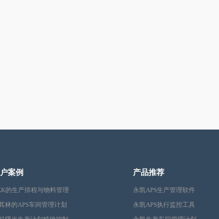
户案例
产品推荐
KK的生产排程与物料管理
永凯APS生产管理软件
其林的APS车间管理计划
永凯APS执行监控工具