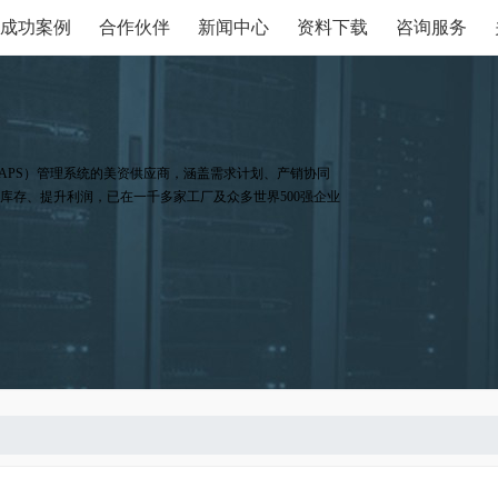
成功案例
合作伙伴
新闻中心
资料下载
咨询服务
APS）管理系统的美资供应商，涵盖需求计划、产销协同
库存、提升利润，已在一千多家工厂及众多世界500强企业