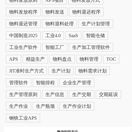
物料发放原则
APS项目
物料发放方式
物料发放程序
物料发送
物料退还程序
物料退还管理
物料退料处理
生产计划管理
中国制造2025
工业4.0
SaaS
智能仓储
工业生产软件
智能工厂
生产加工管理软件
APS
精益生产
物料盘点
物料管理
TOC
JIT准时生产方式
生产计划
物料需求计划
管理软件
智能排程
企业生产管理
生产管理原则
生产信息
生产交期
交期延误
生产作业
生产瓶颈
生产作业计划
钢铁工业APS