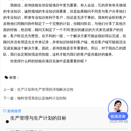
我相信，咨询技能在供应链项目中更为重要。有人会说，它的所有有关领域
的专业知识，诚然领域的专业知识很重要，但是如果顾问不同意与客户分享他们
的专业知识，即便专业知识有利于客户，但还是无济于事的。我有时会听到客户
反映他们同顾问协作制定了一个完整的计划，但顾问听后，与他们分享了其他方
面的经验，然后呢，顾问又制定了一个不同/更好的建议的方式来完成客户的目
标，客户听后尤为赞赏。在不利的一面，一个解决方案可能会很好得以完成，但
顾问并没有用适当文件来记录，并将知识转移到客户端，然后客户端可能就没法
完成实施这个解决方案。因此，咨询技能是非常重要的。所以，对于我自己的团
队，我们会定期加强这些技能，这样才能为我们的客户提供最好的服务。
你觉得什么样的技能在项目实施中是最重要的呢？
标签：
上一篇：生产计划和生产管理的详细解决过程
下一篇：物料管理系统以及物料计划控制
新闻推荐
生产管理与生产计划的目标
2020-09-08