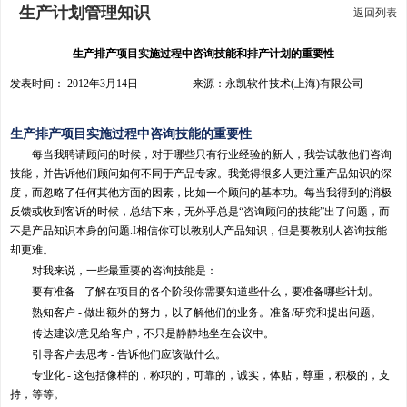
生产计划管理知识
返回列表
生产排产项目实施过程中咨询技能和排产计划的重要性
发表时间： 2012年3月14日 来源：永凯软件技术(上海)有限公司
生产排产项目实施过程中咨询技能的重要性
每当我聘请顾问的时候，对于哪些只有行业经验的新人，我尝试教他们咨询
技能，并告诉他们顾问如何不同于产品专家。我觉得很多人更注重产品知识的深
度，而忽略了任何其他方面的因素，比如一个顾问的基本功。每当我得到的消极
反馈或收到客诉的时候，总结下来，无外乎总是“咨询顾问的技能”出了问题，而
不是产品知识本身的问题.I相信你可以教别人产品知识，但是要教别人咨询技能
却更难。
对我来说，一些最重要的咨询技能是：
要有准备 - 了解在项目的各个阶段你需要知道些什么，要准备哪些计划。
熟知客户 - 做出额外的努力，以了解他们的业务。准备/研究和提出问题。
传达建议/意见给客户，不只是静静地坐在会议中。
引导客户去思考 - 告诉他们应该做什么。
专业化 - 这包括像样的，称职的，可靠的，诚实，体贴，尊重，积极的，支
持，等等。