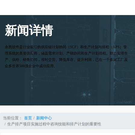
新闻详情
永凯软件是行业前沿的供应链计划协同（SCP）和生产计划与排程（APS）管
理系统的美资供应商，涵盖需求计划、产销协同和生产计划排程。助力实现生
产、供给、销售协同，准时交货、降低库存、提升利润，已在一千多家工厂及
众多世界500强企业中成功应用。
当前位置：
首页
新闻中心
生产排产项目实施过程中咨询技能和排产计划的重要性