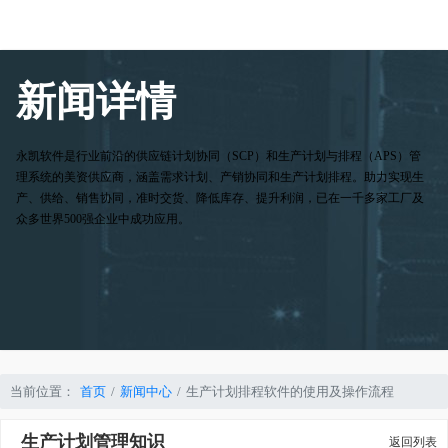
新闻详情
永凯软件是行业前沿的供应链计划协同（SCP）和生产计划与排程（APS）管
理系统的美资供应商，涵盖需求计划、产销协同和生产计划排程。助力实现生
产、供给、销售协同，准时交货、降低库存、提升利润，已在一千多家工厂及
众多世界500强企业中成功应用。
当前位置：
首页
新闻中心
生产计划排程软件的使用及操作流程
生产计划管理知识
返回列表