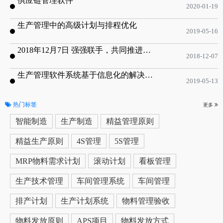
供应链管理软件
2020-01-19
生产管理中的高级计划与排程优化
2019-05-16
2018年12月7日 强强联手，共同推进电子器件领域APS应用典范 风华高科生产自动化工业互联网应用项目-APS项目启动会
2018-12-07
生产管理软件系统基于信息化的解决方案
2019-05-13
热门标签
更多
智能制造
生产制造
精益管理原则
精益生产原则
4S管理
5S管理
MRP物料需求计划
滚动计划
看板管理
生产技术管理
车间管理系统
车间管理
排产计划
生产计划系统
物料管理验收
物料发放原则
APS项目
物料发放方式