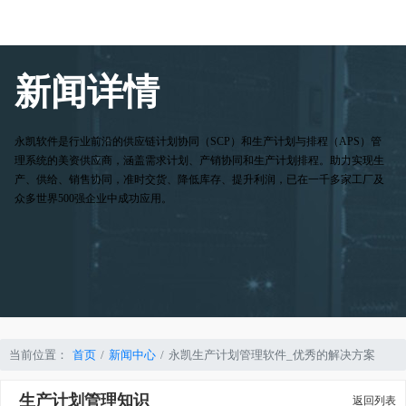
新闻详情
永凯软件是行业前沿的供应链计划协同（SCP）和生产计划与排程（APS）管
理系统的美资供应商，涵盖需求计划、产销协同和生产计划排程。助力实现生
产、供给、销售协同，准时交货、降低库存、提升利润，已在一千多家工厂及
众多世界500强企业中成功应用。
当前位置：
首页
新闻中心
永凯生产计划管理软件_优秀的解决方案
生产计划管理知识
返回列表