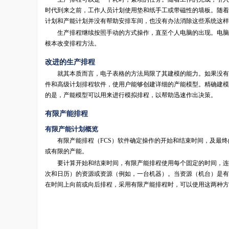
时代到来之前，工作人员计划使用垫和纸手工或带磁性的墙板。随着
计划和产能计划并没有帮助安排车间，也没有办法消除这些系统这样
生产排程继续按照手动的方式操作，直至个人电脑的出现。电脑允许
根本改变排程方法。
改进的生产排程
就其本质而言，电子表格的方法局限了其建模的能力。如果没有强
件和高级计划排程软件，使用户能够创建详细的产能模型。精确建模
的是，产能模型可以用来进行模拟排程，以帮助迅速作出决策。
有限产能排程
有限产能计划概览
有限产能排程（FCS）软件确定操作的开始和结束时间，及最终
或有限的产能。
要计算开始和结束时间，有限产能排程使用每个固定的时间，连同
次和日历）的资源或资源（例如，一台机器）。当资源（机台）是有
在时间上向前或向后排程，采用有限产能排程时，可以使用这两种方