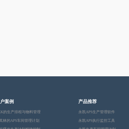
户案例
产品推荐
KK的生产排程与物料管理
永凯APS生产管理软件
其林的APS车间管理计划
永凯APS执行监控工具