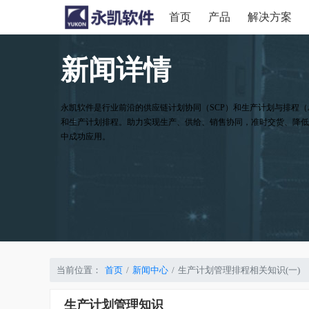
首页
产品
解决方案
新闻详情
永凯软件是行业前沿的供应链计划协同（SCP）和生产计划与排程（
和生产计划排程。助力实现生产、供给、销售协同，准时交货、降低
中成功应用。
当前位置：
首页
新闻中心
生产计划管理排程相关知识(一)
生产计划管理知识