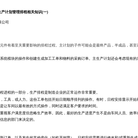
生产计划管理排程相关知识(一)
限公司
件有着至关重要影响的排程过程。主计划的子件可能会是最终产品，半成品，甚至
系统模块的操作和创建生成加工工单和物料的采购订单。主生产计划还会考虑现有的
程进程的一部分，生产排程是制造企业的正常运作非常重要。
工具，或人力。这份工单包括开始日期顺序排列的操作。有时，日程安排显示开始
是让车间以最有效的方式操作，同时还满足客户要求的时间。
视客户满意度但忽略生产效率。因此，最好的生产进度产生不是由车间人员、效率
信息的部门来决定的。
订单，以及发生的其他变化（如机器故障），日程安排需要进行修改和/或重新生成