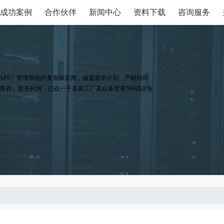
成功案例
合作伙伴
新闻中心
资料下载
咨询服务
APS）管理系统的美资供应商，涵盖需求计划、产销协同
库存、提升利润，已在一千多家工厂及众多世界500强企业