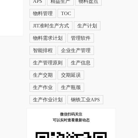
APS
精益生产
物料盘点
物料管理
TOC
JIT准时生产方式
生产计划
物料需求计划
管理软件
智能排程
企业生产管理
生产管理原则
生产信息
生产交期
交期延误
生产作业
生产瓶颈
生产作业计划
钢铁工业APS
微信扫码关注
可以实时查看最新动态