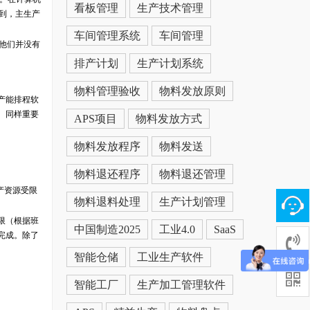
看板管理
生产技术管理
到，主生产
车间管理系统
车间管理
他们并没有
排产计划
生产计划系统
物料管理验收
物料发放原则
产能排程软
。同样重要
APS项目
物料发放方式
物料发放程序
物料发送
物料退还程序
物料退还管理
产资源受限
物料退料处理
生产计划管理
限（根据班
中国制造2025
工业4.0
SaaS
完成。除了
智能仓储
工业生产软件
智能工厂
生产加工管理软件