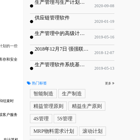
生产管理与生产计划的目标
2020-09-08
供应链管理软件
2020-01-19
生产管理中的高级计划与排程优化
2019-05-16
计划的一些
2018年12月7日 强强联手，共同推进电子器件领域APS应用典范 风华高科生产自动化工业互联网应用项目-APS项目启动会
2018-12-07
库存和安全
生产管理软件系统基于信息化的解决方案
2019-05-13
热门标签
更多
智能制造
生产制造
和结束时
精益管理原则
精益生产原则
或客户服务
4S管理
5S管理
MRP物料需求计划
滚动计划
。在计算机