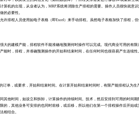
计算机的出现，从业者认为，MRP系统将消除生产排程的需要。操作人员很快就意识
做的必要性。
排程人员使用如电子表格（即Excel）来手动排程。虽然电子表格加快了排程，但
大的建模产能，排程软件不能准确地预测何时操作可以完成。现代商业可用的有限
产能时，排程，并准确预测操作的开始和结束时间，在任何时间也很容易产生连续性
的订单，或要求，开始和结束时间。在计算开始和结束时间时，有限产能排程认为生
其他时间，如设立和拆卸，计算操作的持续时间。技术，然后安排到可用的时间期
限的，其他业务可安排的也同时前移，或后移，所以他们在第一个排程操作后开始或
法相结合。