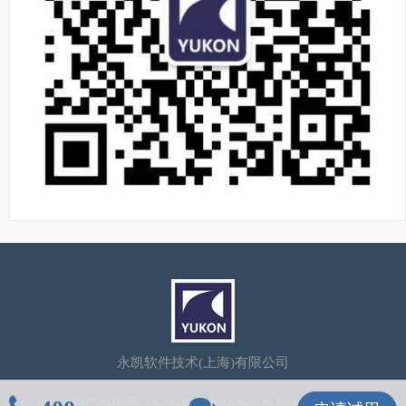
永凯软件技术(上海)有限公司
沪ICP备07506786号-1
CopyRight©2006-2025 All Rights Reserved