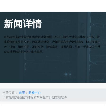
新闻详情
永凯软件是行业前沿的供应链计划协同（SCP）和生产计划与排程（APS）管
理系统的美资供应商，涵盖需求计划、产销协同和生产计划排程。助力实现生
产、供给、销售协同，准时交货、降低库存、提升利润，已在一千多家工厂及
众多世界500强企业中成功应用。
当前位置：
首页
新闻中心
有限能力的生产排程和车间生产计划管理软件