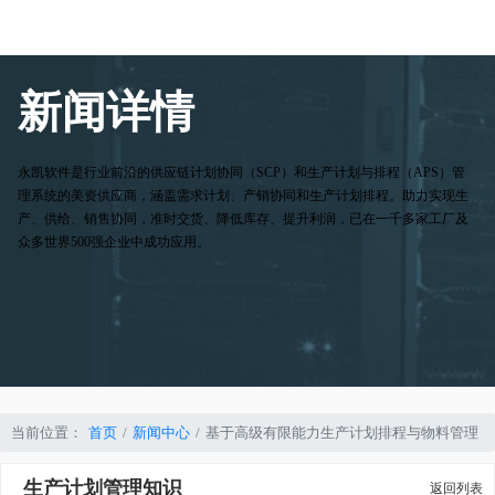
新闻详情
永凯软件是行业前沿的供应链计划协同（SCP）和生产计划与排程（APS）管
理系统的美资供应商，涵盖需求计划、产销协同和生产计划排程。助力实现生
产、供给、销售协同，准时交货、降低库存、提升利润，已在一千多家工厂及
众多世界500强企业中成功应用。
当前位置：
首页
新闻中心
基于高级有限能力生产计划排程与物料管理
生产计划管理知识
返回列表