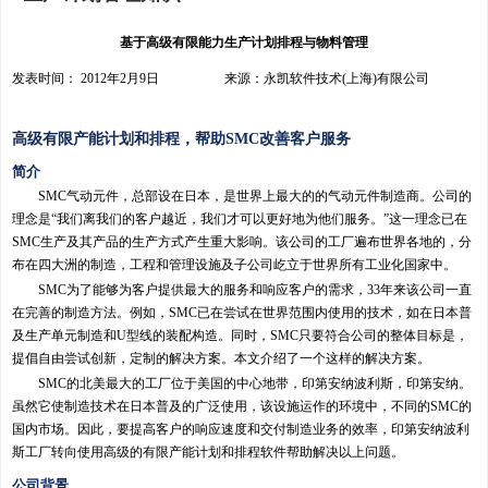
基于高级有限能力生产计划排程与物料管理
发表时间： 2012年2月9日 来源：永凯软件技术(上海)有限公司
高级有限产能计划和排程，帮助SMC改善客户服务
简介
SMC气动元件，总部设在日本，是世界上最大的的气动元件制造商。公司的
理念是“我们离我们的客户越近，我们才可以更好地为他们服务。”这一理念已在
SMC生产及其产品的生产方式产生重大影响。该公司的工厂遍布世界各地的，分
布在四大洲的制造，工程和管理设施及子公司屹立于世界所有工业化国家中。
SMC为了能够为客户提供最大的服务和响应客户的需求，33年来该公司一直
在完善的制造方法。例如，SMC已在尝试在世界范围内使用的技术，如在日本普
及生产单元制造和U型线的装配构造。同时，SMC只要符合公司的整体目标是，
提倡自由尝试创新，定制的解决方案。本文介绍了一个这样的解决方案。
SMC的北美最大的工厂位于美国的中心地带，印第安纳波利斯，印第安纳。
虽然它使制造技术在日本普及的广泛使用，该设施运作的环境中，不同的SMC的
国内市场。因此，要提高客户的响应速度和交付制造业务的效率，印第安纳波利
斯工厂转向使用高级的有限产能计划和排程软件帮助解决以上问题。
公司背景