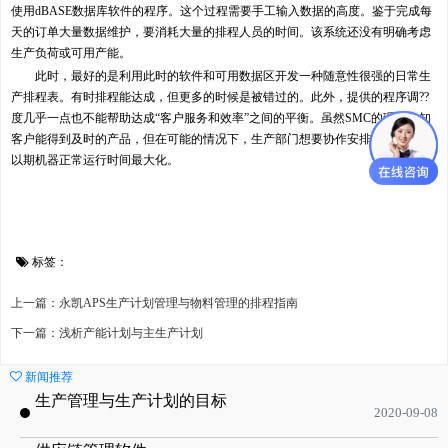
使用dBASE数据库软件的程序。这个过程需要手工输入数据的高度。鉴于完成每
天的订单大量数据维护，要消耗大量的排程人员的时间。该系统还没有明确考虑
生产负荷或可用产能。
此时，最好的是利用此时的软件和可用数据区开发一种随意性很强的日常生
产排程表。有时排程能达成，但更多的时候是被错过的。此外，提供的程序调??
度几乎一点也不能帮助达成“客户服务和效率”之间的平衡。虽然SMC的理念告知
客户能得到及时的产品，但在可能的情况下，生产部门想要协作安排类似的工作
以期机器正常运行时间最大化。
标签：
上一篇：永凯APS生产计划管理与物料管理的排程指南
下一篇：浅析产能计划与主生产计划
新闻推荐
生产管理与生产计划的目标
2020-09-08