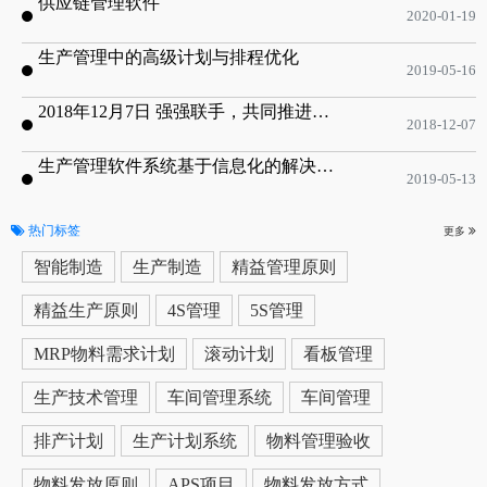
供应链管理软件
2020-01-19
生产管理中的高级计划与排程优化
2019-05-16
2018年12月7日 强强联手，共同推进电子器件领域APS应用典范 风华高科生产自动化工业互联网应用项目-APS项目启动会
2018-12-07
生产管理软件系统基于信息化的解决方案
2019-05-13
热门标签
更多
智能制造
生产制造
精益管理原则
精益生产原则
4S管理
5S管理
MRP物料需求计划
滚动计划
看板管理
生产技术管理
车间管理系统
车间管理
排产计划
生产计划系统
物料管理验收
物料发放原则
APS项目
物料发放方式