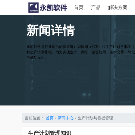
首页
产品
解决方案
新闻详情
永凯软件是行业前沿的供应链计划协同（SCP）和生产计划与排程（
和生产计划排程。助力实现生产、供给、销售协同，准时交货、降低
中成功应用。
当前位置：
首页
新闻中心
生产计划与看板管理
生产计划管理知识