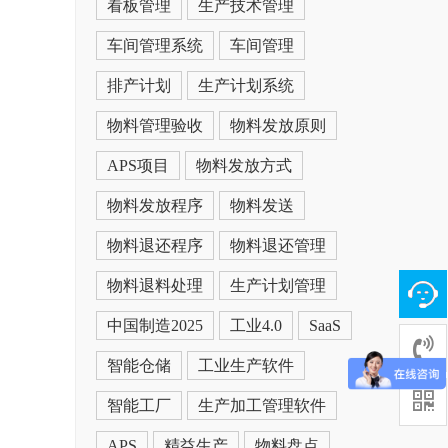
看板管理
生产技术管理
车间管理系统
车间管理
排产计划
生产计划系统
物料管理验收
物料发放原则
APS项目
物料发放方式
物料发放程序
物料发送
物料退还程序
物料退还管理
物料退料处理
生产计划管理
中国制造2025
工业4.0
SaaS
智能仓储
工业生产软件
智能工厂
生产加工管理软件
APS
精益生产
物料盘点