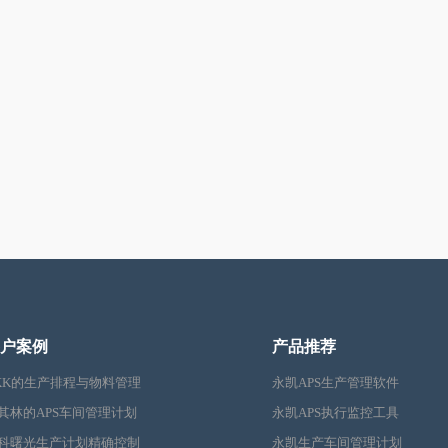
户案例
产品推荐
KK的生产排程与物料管理
永凯APS生产管理软件
其林的APS车间管理计划
永凯APS执行监控工具
科曙光生产计划精确控制
永凯生产车间管理计划