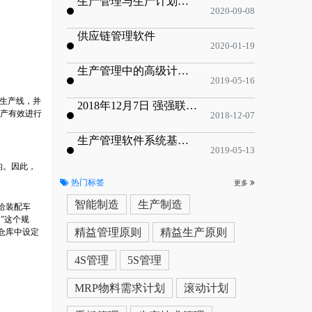
生产管理与生产计划的目标
2020-09-08
供应链管理软件
2020-01-19
生产管理中的高级计划与排程优化
2019-05-16
到生产线，并
2018年12月7日 强强联手，共同推进电子器件领域APS应用典范 风华高科生产自动化工业互联网应用项目-APS项目启动会
生产有效进行
2018-12-07
生产管理软件系统基于信息化的解决方案
2019-05-13
的。因此，
热门标签
更多
智能制造
生产制造
给装配车
”这个规
精益管理原则
精益生产原则
仓库中设定
4S管理
5S管理
MRP物料需求计划
滚动计划