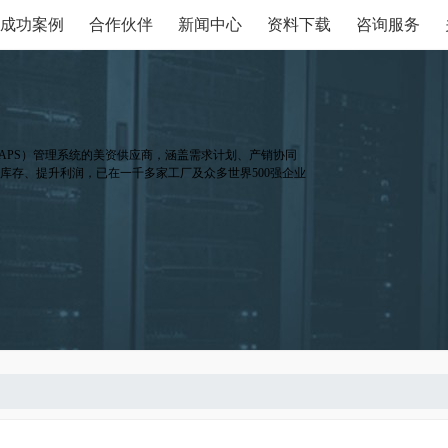
成功案例
合作伙伴
新闻中心
资料下载
咨询服务
APS）管理系统的美资供应商，涵盖需求计划、产销协同
库存、提升利润，已在一千多家工厂及众多世界500强企业