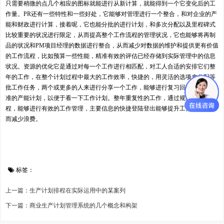
只需要稍微的点几个相应的图标就能进行从新计算，就能得到一个它变化后的工
作量。PR还有一些特性和一些好处，它能够对管理进行一个整合，和对企业的产
能和财政进行计算，接着呢，它也能分批的进行计划，和多次分配以及里程碑式
比较重要的状况进行限定，从而提高整个工作流程的管理状况，它也能够将再制
品的状况和PM项目经理的数据进行整合，从而减少对数据的维护和提供更有价值
的工作流程，比如预算一些性能，精准有效的评估已经存储到实际管理中的信息
状况。资源的优化它是通过对每一个工作进行相匹配，对工人合适的安排它们整
年的工作，在整个计划过程中最大的工作效率，快捷的，用灵活的选项来分配等
批工作任务，两个或更多的人来进行分享一个工作，能够进行复习回顾一下更精
准的产能计划，以便于看一下工作计划。整年重复性的工作，通过规范的工作流
程，能够进行有效的工作管理，主要信息的快捷登陆登出能够提升工作周转率从
而减少浪费。
标签：
上一篇：生产计划排程在实际运用中的某案列
下一篇：商业生产计划管理系统的几个概念和构架