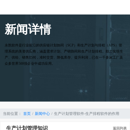
新闻详情
永凯软件是行业前沿的供应链计划协同（SCP）和生产计划与排程（APS）管
理系统的美资供应商，涵盖需求计划、产销协同和生产计划排程。助力实现生
产、供给、销售协同，准时交货、降低库存、提升利润，已在一千多家工厂及
众多世界500强企业中成功应用。
当前位置：
首页
新闻中心
生产计划管理软件-生产排程软件的作用
生产计划管理知识
返回列表