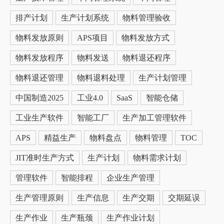
排产计划
生产计划系统
物料管理验收
物料发放原则
APS项目
物料发放方式
物料发放程序
物料发送
物料退还程序
物料退还管理
物料退料处理
生产计划管理
中国制造2025
工业4.0
SaaS
智能仓储
工业生产软件
智能工厂
生产加工管理软件
APS
精益生产
物料盘点
物料管理
TOC
JIT准时生产方式
生产计划
物料需求计划
管理软件
智能排程
企业生产管理
生产管理原则
生产信息
生产交期
交期延误
生产作业
生产瓶颈
生产作业计划