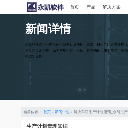
首页
产品
解决方案
新闻详情
永凯软件是行业前沿的供应链计划协同（SCP）和生产计划与排程（
和生产计划排程。助力实现生产、供给、销售协同，准时交货、降低
中成功应用。
当前位置：
首页
新闻中心
解决车间生产计划瓶颈_永凯生
生产计划管理知识