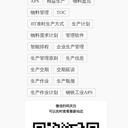
APS
精益生产
物料盘点
物料管理
TOC
JIT准时生产方式
生产计划
物料需求计划
管理软件
智能排程
企业生产管理
生产管理原则
生产信息
生产交期
交期延误
生产作业
生产瓶颈
生产作业计划
钢铁工业APS
微信扫码关注
可以实时查看最新动态