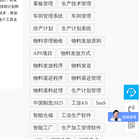
短的，其实
看板管理
生产技术管理
产排程计划和
技术，再加
车间管理系统
车间管理
这个工具去
排产计划
生产计划系统
物料管理验收
物料发放原则
APS项目
物料发放方式
物料发放程序
物料发送
物料退还程序
物料退还管理
物料退料处理
生产计划管理
中国制造2025
工业4.0
SaaS
智能仓储
工业生产软件
智能工厂
生产加工管理软件