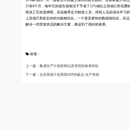
20%新增的产出，接着也可以减少涂料的损失损耗。也需要减少清
只有8个月，每年它的损失就相当于节省了12%相比之前他们所花
喷涂工艺的选择呢，应该被界定为制造人员，排程人员必须去学习的
上其他IT系统支持的功能相结合，一个更高更快的数据相结合，应
解决一些突发状况的解决方案，都达到了很好的效果。
标签：
上一篇：集成生产计划排程以及管控的体系特征
下一篇：企业资源计划系统ERP的缺点-生产排程