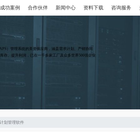
成功案例
合作伙伴
新闻中心
资料下载
咨询服务
APS）管理系统的美资供应商，涵盖需求计划、产销协同
库存、提升利润，已在一千多家工厂及众多世界500强企业
产计划管理软件