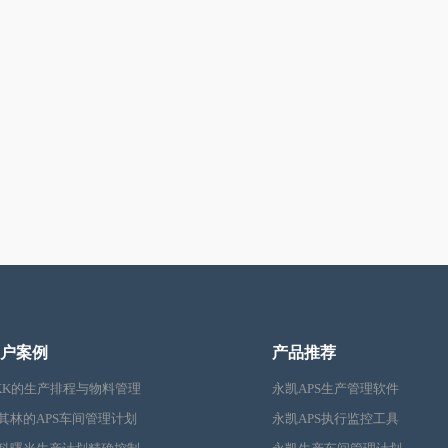
户案例
产品推荐
KK的生产排程与物料管理
永凯APS生产管理软件
其林的APS车间管理计划
永凯APS执行监控工具