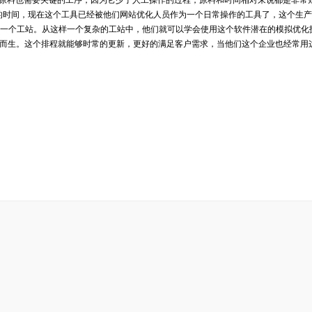
洗原料也需要关键的工序，因为它少了人工操作的过程，原料和时间相对来说都是非常
费的时间，现在这个工具已经被他们网站优化人员作为一个日常操作的工具了，这个生
一个工站。从这样一个复杂的工站中，他们就可以学会使用这个软件潜在的模拟优化
运而生。这个排程就能够时常的更新，更好的满足客户需求，当他们这个企业也经常用