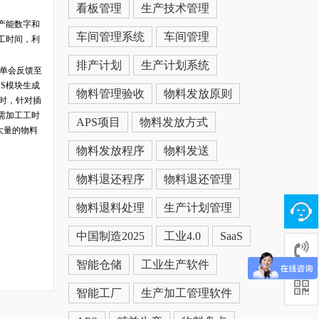
看板管理
生产技术管理
室产能数字和
车间管理系统
车间管理
工时间，利
。
排产计划
生产计划系统
遣单会反馈至
S模块生成
物料管理验收
物料发放原则
同时，针对插
需加工工时
APS项目
物料发放方式
大量的物料
物料发放程序
物料发送
物料退还程序
物料退还管理
物料退料处理
生产计划管理
中国制造2025
工业4.0
SaaS
智能仓储
工业生产软件
智能工厂
生产加工管理软件