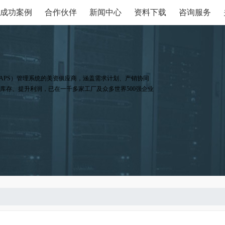
成功案例
合作伙伴
新闻中心
资料下载
咨询服务
APS）管理系统的美资供应商，涵盖需求计划、产销协同
库存、提升利润，已在一千多家工厂及众多世界500强企业