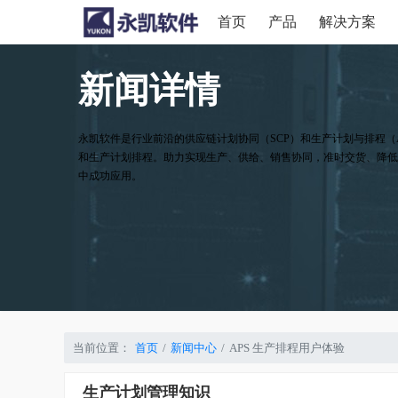
首页
产品
解决方案
新闻详情
永凯软件是行业前沿的供应链计划协同（SCP）和生产计划与排程（
和生产计划排程。助力实现生产、供给、销售协同，准时交货、降低
中成功应用。
当前位置：
首页
新闻中心
APS 生产排程用户体验
生产计划管理知识