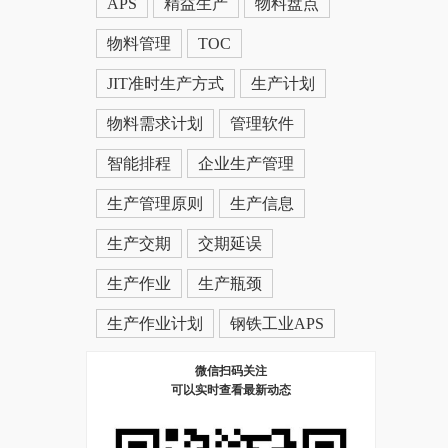
APS
精益生产
物料盘点
物料管理
TOC
JIT准时生产方式
生产计划
物料需求计划
管理软件
智能排程
企业生产管理
生产管理原则
生产信息
生产交期
交期延误
生产作业
生产瓶颈
生产作业计划
钢铁工业APS
微信扫码关注
可以实时查看最新动态