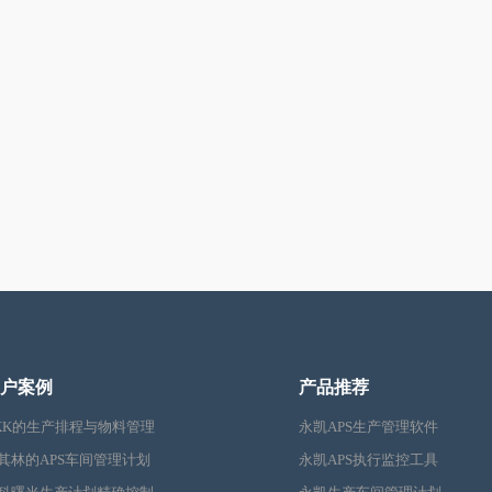
户案例
产品推荐
KK的生产排程与物料管理
永凯APS生产管理软件
其林的APS车间管理计划
永凯APS执行监控工具