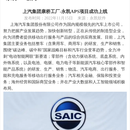
上汽集团康桥工厂-永凯APS项目成功上线
发布时间：2022年11月15日 来源：永凯软件
上海汽车集团股份有限公司作为国内规模领先的汽车上市公司，
努力把握产业发展趋势，加快创新转型，正在从传统的制造型企业，
向为消费者提供移动出行服务与产品的综合供应商发展。目前，上汽
集团主要业务包括整车（含乘用车、商用车）的研发、生产和销售，
围绕“碳达峰、碳中和”国家战略目标和汽车行业变革趋势，全力冲
刺“电动智能网联”新赛道；零部件（含动力驱动系统、底盘系统、内
外饰系统，以及电池、电驱、电力电子等新能源汽车核心零部件和智
能产品系统）的研发、生产、销售；物流、汽车电商、出行服务、节
能和充电服务等移动出行服务业务；汽车相关金融、保险和投资业
务；海外经营和国际商贸业务；并在产业大数据和人工智能领域积极
布局。