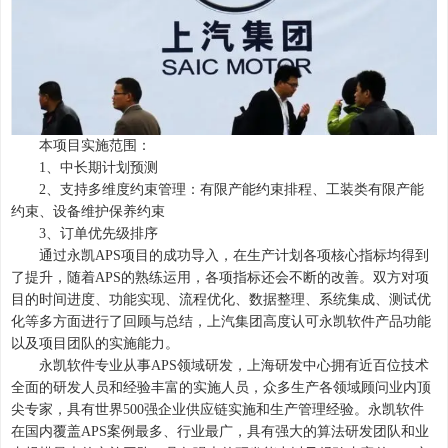
本项目实施范围：
1、中长期计划预测
2、支持多维度约束管理：
有限产能约束排程
、工装类有限产能
约束
、设备维护保养约束
3、订单优先级排序
通过永凯APS项目的成功导入，在生产计划各项核心指标均得到
了提升，随着APS的熟练运用，各项指标还会不断的改善。
双方对项
目的时间进度、功能实现、流程优化、数据整理、系统集成、测试优
化等多方面进行了回顾与总结，
上汽集团高度认可永凯软件产品功能
以及项目团队的实施能力。
永凯软件专业从事APS领域研发，上海研发中心拥有近百位技术
全面的研发人员和经验丰富的实施人员，众多生产各领域顾问业内顶
尖专家，具有世界500强企业供应链实施和生产管理经验。永凯软件
在国内覆盖APS案例最多、行业最广，具有强大的算法研发团队和业