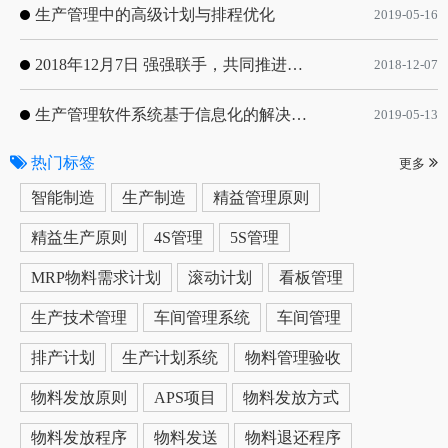
生产管理中的高级计划与排程优化
2019-05-16
2018年12月7日 强强联手，共同推进电子器件领域APS应用典范 风华高科生产自动化工业互联网应用项目-APS项目启动会
2018-12-07
生产管理软件系统基于信息化的解决方案
2019-05-13
热门标签
更多
智能制造
生产制造
精益管理原则
精益生产原则
4S管理
5S管理
MRP物料需求计划
滚动计划
看板管理
生产技术管理
车间管理系统
车间管理
排产计划
生产计划系统
物料管理验收
物料发放原则
APS项目
物料发放方式
物料发放程序
物料发送
物料退还程序