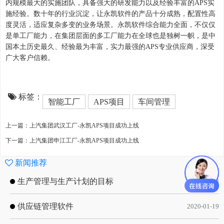
内规模最大的实施团队，具备强大的研发能力以及经验丰富的APS实
施经验。数十年的行业沉淀，让永凯软件的产品十分成熟，配置性高
度灵活，适应复杂多变的业务场景。永凯软件综合能力全面，不仅仅
是单工厂能力，在集团层面的多工厂能力在全球也是独树一帜，是中
国本土历史最久、经验最为丰富，实力最强的APS专业供应商，深受
广大客户信赖。
标签：
智能工厂
APS项目
车间管理
上一篇：上汽集团武汉工厂-永凯APS项目成功上线
下一篇：上汽集团申江工厂-永凯APS项目成功上线
新闻推荐
生产管理与生产计划的目标
2020-09-08
供应链管理软件
2020-01-19