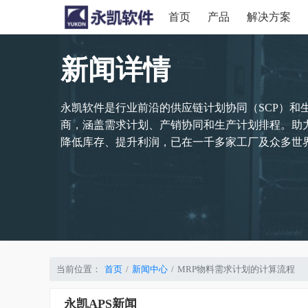
首页
产品
解决方案
新闻详情
永凯软件是行业前沿的供应链计划协同（SCP）和
商，涵盖需求计划、产销协同和生产计划排程。助
降低库存、提升利润，已在一千多家工厂及众多世界
当前位置：
首页
新闻中心
MRP物料需求计划的计算流程
永凯APS新闻