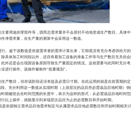
的主要用途的零部件等，因而总需求量并不会原封不动地变成生产数目。具体中
称作净需求量，在生产量的测算中会采用这一数值。
进行。鉴于该数值是依据需求者的需求计算出来，它彻底没有充分考虑供给方的
，除具体加工时间段以外，还存有着加工设备的准备工作等与生产数目无关但会
。此外还是会出现因设备原因导致生产量固定的情况。这就需要与此同时充分考
企业进行操作。该操作被称作
“批量规划”。
的生产数目，但存该阶段还没有提及必需日寸期。在此运用的就是在前置期的定
间段。充分利用这一数值从实现时期（上游层次的品目所必需该品目地时期）倒
始时期被统合在时间范围的长度中，表示为这样的形式：从必需该品目地时间范
进行以上操作，就能显示到末端层次品目为止的必需数目和开始时期。
够说是依据独立需求品目地需求制定与从属需求品目地必需数目和开始时期相关