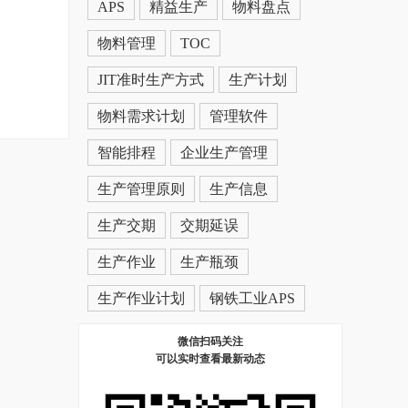
APS
精益生产
物料盘点
物料管理
TOC
JIT准时生产方式
生产计划
物料需求计划
管理软件
智能排程
企业生产管理
生产管理原则
生产信息
生产交期
交期延误
生产作业
生产瓶颈
生产作业计划
钢铁工业APS
微信扫码关注
可以实时查看最新动态