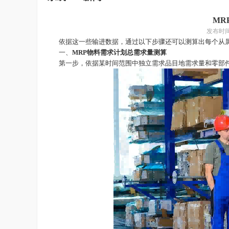
MR
发布时
依据这一些输进数据，通过以下步骤还可以测算出每个从
一、
MRP物料需求计划
总需求量测算
第一步，依据某时间范围中独立需求品目地需求量和零部