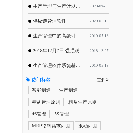
生产管理与生产计划的目标
2020-09-08
供应链管理软件
2020-01-19
生产管理中的高级计划与排程优化
2019-05-16
2018年12月7日 强强联手，共同推进电子器件领域APS应用典范 风华高科生产自动化工业互联网应用项目-APS项目启动会
2018-12-07
生产管理软件系统基于信息化的解决方案
2019-05-13
热门标签
更多
智能制造
生产制造
精益管理原则
精益生产原则
4S管理
5S管理
MRP物料需求计划
滚动计划