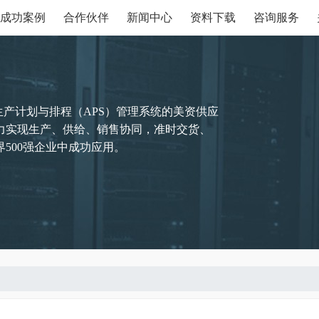
成功案例
合作伙伴
新闻中心
资料下载
咨询服务
生产计划与排程（APS）管理系统的美资供应
力实现生产、供给、销售协同，准时交货、
500强企业中成功应用。