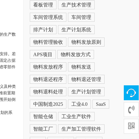
看板管理
生产技术管理
车间管理系统
车间管理
排产计划
生产计划系统
的生产数
物料管理验收
物料发放原则
安排。若
APS项目
物料发放方式
固定占据
物料发放程序
物料发送
虑零部件
物料退还程序
物料退还管理
义及种类
物料退料处理
生产计划管理
推前置期
围开始倒
中国制造2025
工业4.0
SaaS
计划的系
智能仓储
工业生产软件
智能工厂
生产加工管理软件