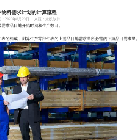
P物料需求计划的计算流程
间：
2020年8月20日 来源：永凯软件
属需求品目地开始时期和生产数目。
件表的构成，测算生产零部件表的上游品目地需求量所必需的下游品目需求量。