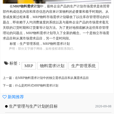
在
MRP物料需求计划
中，最终企业产品的生产计划市场需求是依照零
部件构成信息内容和库存信息内容来计算物料的必要量和着手时期的。从
形成发展过程来看，MRP物料市场需求计划吸收了以往库存管理理论的问
题点，即依赖于人均消费速度的系统以及与最终企业产品的市场需求毫无
关联的订货时期和订货量等计划方法。为了更好地彻底解决这些库存管理
理论的问题点，MRP物料需求计划导入了全新的概念。一个是独立市场需
求品目和从属市场需求品目，另一个是时间段。
标签：
生产管理系统
，
MRP物料需求计划
声明：部分文字摘于网络，如有侵权请联系我们。
标签：
MRP
物料需求计划
生产管理系统
上一篇：在MRP物料需求计划中的独立需求品目和从属需求品目
下一篇：什么是闭环式MRP物料需求计划
新闻推荐
生产管理与生产计划的目标
2020-09-08