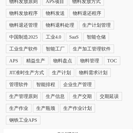
物料发放原则
APS项目
物料发放方式
物料发放程序
物料发送
物料退还程序
物料退还管理
物料退料处理
生产计划管理
中国制造2025
工业4.0
SaaS
智能仓储
工业生产软件
智能工厂
生产加工管理软件
APS
精益生产
物料盘点
物料管理
TOC
JIT准时生产方式
生产计划
物料需求计划
管理软件
智能排程
企业生产管理
生产管理原则
生产信息
生产交期
交期延误
生产作业
生产瓶颈
生产作业计划
钢铁工业APS