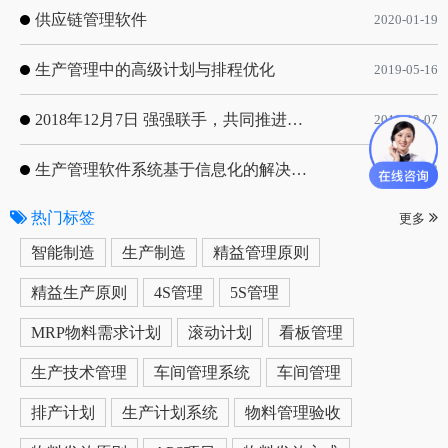
供应链管理软件
2020-01-19
生产管理中的高级计划与排程优化
2019-05-16
2018年12月7日 强强联手，共同推进电子器件领域APS应用典范 风华高科生产自动化工业互联网应用项目-APS项目启动会
2018-12-07
生产管理软件系统基于信息化的解决方案
2019-05-13
热门标签
更多
智能制造
生产制造
精益管理原则
精益生产原则
4S管理
5S管理
MRP物料需求计划
滚动计划
看板管理
生产技术管理
车间管理系统
车间管理
排产计划
生产计划系统
物料管理验收