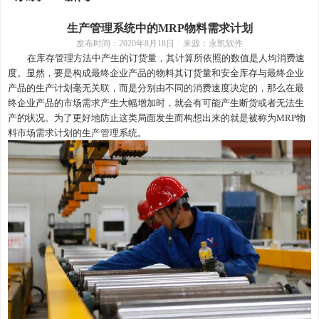
生产管理系统中的MRP物料需求计划
发布时间：
2020年8月18日 来源：永凯软件
在库存管理方法中产生的订货量，其计算所依照的数值是人均消费速
度。显然，要是构成最终企业产品的物料其订货量和安全库存与最终企业
产品的生产计划毫无关联，而是分别由不同的消费速度决定的，那么在最
终企业产品的市场需求产生大幅增加时，就会有可能产生断货或者无法生
产的状况。为了更好地防止这类局面发生而构想出来的就是被称为
MRP物
料市场需求计划的生产管理系统。