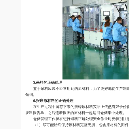
5.呆料的正确处理
鉴于呆料应属不经常用到的原材料，为了更好地使生产制
领到。
6.报废原材料的正确处理
在生产过程中留存下来的残碎原材料实际上依然有残余价
废料报告单，之后连着报废的原材料一起运回仓储集中处理。
仓储管理工作员在进行退料正确处理安全作业时要特别注
（
1）尽可能始终保持原材料完整无损，包含原材料的附