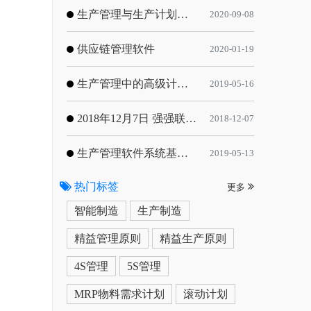
生产管理与生产计划的目标
2020-09-08
供应链管理软件
2020-01-19
生产管理中的高级计划与排程优化
2019-05-16
2018年12月7日 强强联手，共同推进电子器件领域APS应用典范 风华高科生产自动化工业互联网应用项目-APS项目启动会
2018-12-07
生产管理软件系统基于信息化的解决方案
2019-05-13
热门标签
更多
智能制造
生产制造
精益管理原则
精益生产原则
4S管理
5S管理
MRP物料需求计划
滚动计划