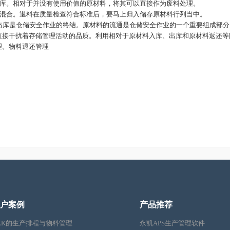
入库。相对于并没有使用价值的原材料，将其可以直接作为废料处理。
现混合。退料在质量检查符合标准后，要马上归入储存原材料行列当中。
出库是仓储安全作业的终结。原材料的流通是仓储安全作业的一个重要组成部分
直接干扰着存储管理活动的品质。利用相对于原材料入库、出库和原材料返还等
理。
物料退还管理
户案例
产品推荐
KK的生产排程与物料管理
永凯APS生产管理软件