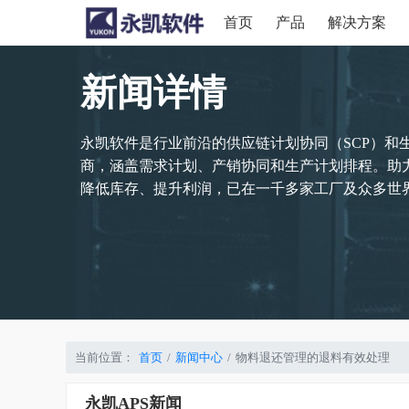
首页
产品
解决方案
新闻详情
永凯软件是行业前沿的供应链计划协同（SCP）和
商，涵盖需求计划、产销协同和生产计划排程。助
降低库存、提升利润，已在一千多家工厂及众多世界
当前位置：
首页
新闻中心
物料退还管理的退料有效处理
永凯APS新闻