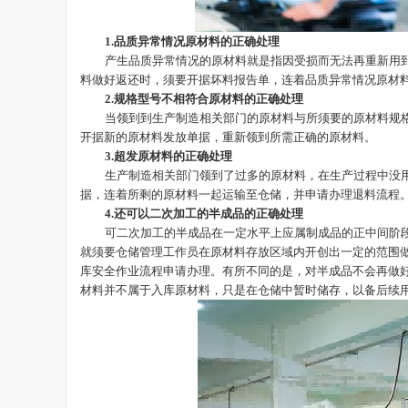
1.品质异常情况原材料的正确处理
产生品质异常情况的原材料就是指因受损而无法再重新用
料做好返还时，须要开据坏料报告单，连着品质异常情况原材
2.规格型号不相符合原材料的正确处理
当领到到生产制造相关部门的原材料与所须要的原材料规
开据新的原材料发放单据，重新领到所需正确的原材料。
3.超发原材料的正确处理
生产制造相关部门领到了过多的原材料，在生产过程中没
据，连着所剩的原材料一起运输至仓储，并申请办理退料流程
4.还可以二次加工的半成品的正确处理
可二次加工的半成品在一定水平上应属制成品的正中间阶
就须要仓储管理工作员在原材料存放区域内开创出一定的范围
库安全作业流程申请办理。有所不同的是，对半成品不会再做
材料并不属于入库原材料，只是在仓储中暂时储存，以备后续