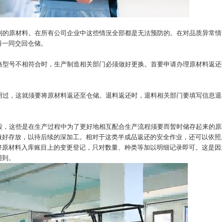
到的原材料。在所有公司企业中这些情況全部都是无法预防的。在对品质异常情
料一同交回仓储。
格型号不相符合时，生产制造相关部门必须做好更换。首要申请办理原材料返还
用过，这就须要将原材料返还至仓储。退料返还时，退料相关部门要填写信息退
。
段，这些是在生产过程中为了更好地相互配合生产流程须要而暂时储存起来的原
做好存放，以待后续的深加工。相对于这类半成品返还的安全作业，还可以依照
好原材料入库账目上的变更登记，只对数量、种类等加以明细记录即可。这是因
用到。