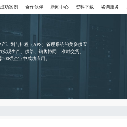
成功案例
合作伙伴
新闻中心
资料下载
咨询服务
生产计划与排程（APS）管理系统的美资供应
力实现生产、供给、销售协同，准时交货、
500强企业中成功应用。