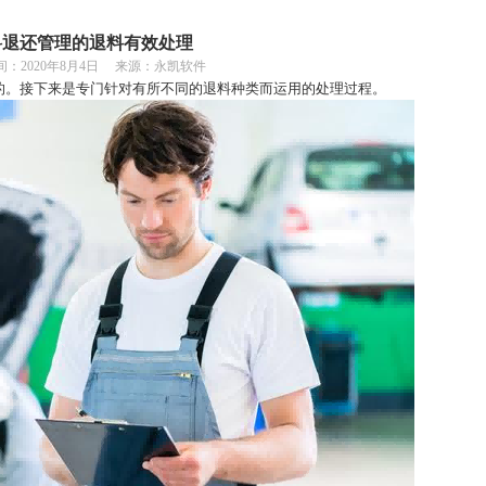
料退还管理的退料有效处理
间：
2020年8月4日 来源：永凯软件
的。接下来是专门针对有所不同的退料种类而运用的处理过程。