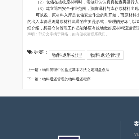
（
2）仓储在接收原材料时，需做好认认真真检查再进行
（
3）建立退料安全作业范围，预防退料与库存原材料出
可以说，原材料入库是仓储安全作业的刚开始，而原材料
的出入库管理则是原材料流通的主要是形式，管理的好坏可以
细介绍，想要仓储管理工作员能够更有效地做好原材料流通管
声明：部分文字摘于网络，如有侵权请联系我们。
标签：
物料退料处理
物料退还管理
上一篇：物料管理中的盘点基本方法之定期盘点法
下一篇：物料退还管理的物料退还程序
客
Y