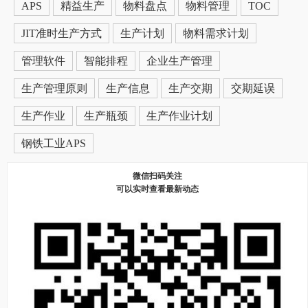
APS
精益生产
物料盘点
物料管理
TOC
JIT准时生产方式
生产计划
物料需求计划
管理软件
智能排程
企业生产管理
生产管理原则
生产信息
生产交期
交期延误
生产作业
生产瓶颈
生产作业计划
钢铁工业APS
微信扫码关注
可以实时查看最新动态