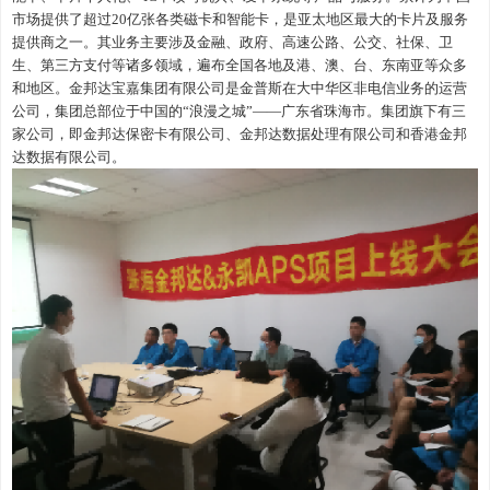
市场提供了超过20亿张各类磁卡和智能卡，是亚太地区最大的卡片及服务
提供商之一。其业务主要涉及金融、政府、高速公路、公交、社保、卫
生、第三方支付等诸多领域，遍布全国各地及港、澳、台、东南亚等众多
和地区。金邦达宝嘉集团有限公司是金普斯在大中华区非电信业务的运营
公司，集团总部位于中国的“浪漫之城”——广东省珠海市。集团旗下有三
家公司，即金邦达保密卡有限公司、金邦达数据处理有限公司和香港金邦
达数据有限公司。