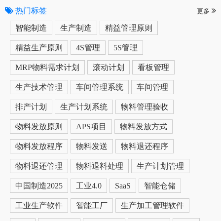
热门标签
更多
智能制造
生产制造
精益管理原则
精益生产原则
4S管理
5S管理
MRP物料需求计划
滚动计划
看板管理
生产技术管理
车间管理系统
车间管理
排产计划
生产计划系统
物料管理验收
物料发放原则
APS项目
物料发放方式
物料发放程序
物料发送
物料退还程序
物料退还管理
物料退料处理
生产计划管理
中国制造2025
工业4.0
SaaS
智能仓储
工业生产软件
智能工厂
生产加工管理软件