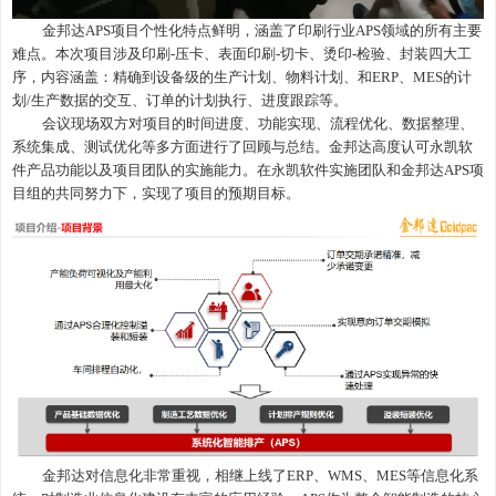
金邦达
APS项目个性化特点鲜明，涵盖了印刷行业APS领域的所有主要
难点。本次项目涉及印刷-压卡、表面印刷-切卡、烫印-检验、封装四大工
序，内容涵盖：精确到设备级的生产计划、物料计划、和ERP、MES的计
划/生产数据的交互、订单的计划执行、进度跟踪等。
会议现场双方对项目的时间进度、功能实现、流程优化、数据整理、
系统集成、测试优化等多方面进行了回顾与总结。金邦达高度认可永凯软
件产品功能以及项目团队的实施能力。在永凯软件实施团队和金邦达
APS项
目组的共同努力下，实现了项目的预期目标。
金邦达对信息化非常重视，相继上线了
ERP、WMS、MES等信息化系