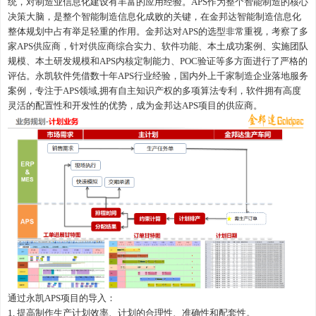
统，对制造业信息化建设有丰富的应用经验。APS作为整个智能制造的核心
决策大脑，是整个智能制造信息化成败的关键，在金邦达智能制造信息化
整体规划中占有举足轻重的作用。金邦达对APS的选型非常重视，考察了多
家APS供应商，针对供应商综合实力、软件功能、本土成功案例、实施团队
规模、本土研发规模和APS内核定制能力、POC验证等多方面进行了严格的
评估。永凯软件凭借数十年APS行业经验，国内外上千家制造企业落地服务
案例，专注于APS领域,拥有自主知识产权的多项算法专利，软件拥有高度
灵活的配置性和开发性的优势，成为金邦达APS项目的供应商。
通过永凯
APS项目的导入：
1. 提高制作生产计划效率、计划的合理性、准确性和配套性。