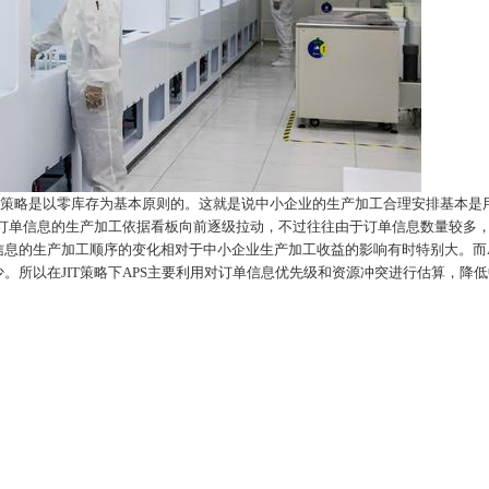
JIT策略是以零库存为基本原则的。这就是说中小企业的生产加工合理安排基本是
。订单信息的生产加工依据看板向前逐级拉动，不过往往由于订单信息数量较多
息的生产加工顺序的变化相对于中小企业生产加工收益的影响有时特别大。而A
。所以在JIT策略下APS主要利用对订单信息优先级和资源冲突进行估算，降