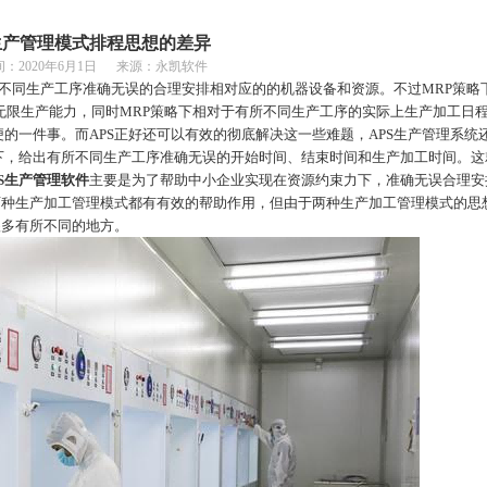
生产管理模式排程思想的差异
间：
2020年6月1日 来源：永凯软件
所不同生产工序准确无误的合理安排相对应的的机器设备和资源。不过MRP策略
无限生产能力，同时MRP策略下相对于有所不同生产工序的实际上生产加工日
的一件事。而APS正好还可以有效的彻底解决这一些难题，APS
生产管理
系统
下，给出有所不同生产工序准确无误的开始时间、结束时间和生产加工时间。这
S
生产管理软件
主要是为了帮助中小企业实现在资源约束力下，准确无误合理安
两种生产加工管理模式都有有效的帮助作用，但由于两种生产加工管理模式的思
很多有所不同的地方。