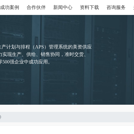
成功案例
合作伙伴
新闻中心
资料下载
咨询服务
生产计划与排程（APS）管理系统的美资供应
力实现生产、供给、销售协同，准时交货、
500强企业中成功应用。
异