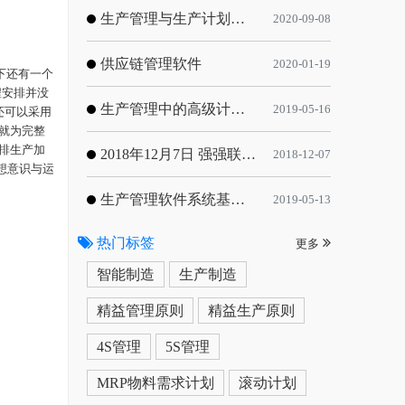
生产管理与生产计划的目标
2020-09-08
供应链管理软件
2020-01-19
下还有一个
程安排并没
生产管理中的高级计划与排程优化
2019-05-16
还可以采用
就为完整
排生产加
2018年12月7日 强强联手，共同推进电子器件领域APS应用典范 风华高科生产自动化工业互联网应用项目-APS项目启动会
2018-12-07
想意识与运
生产管理软件系统基于信息化的解决方案
2019-05-13
热门标签
更多
智能制造
生产制造
精益管理原则
精益生产原则
4S管理
5S管理
MRP物料需求计划
滚动计划