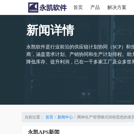
首页
产品
解决方案
新闻详情
永凯软件是行业前沿的供应链计划协同（SCP）和
商，涵盖需求计划、产销协同和生产计划排程。助
降低库存、提升利润，已在一千多家工厂及众多世界
当前位置：
首页
新闻中心
两种生产管理模式排程思想的差
永凯APS新闻