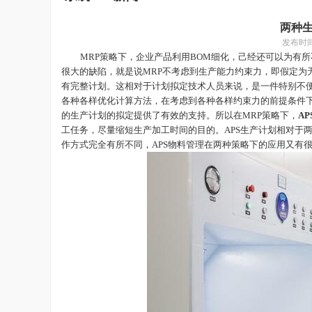
两种
发布时
MRP策略下，企业产品利用BOM细化，己经还可以为有
很大的缺陷，就是说MRP不考虑到生产能力约束力，即假定为
有完整计划。这相对于计划拟定技术人员来说，是一件特别不便
各种各样优化计算方法，在考虑到各种各样约束力的前提条件
的生产计划的拟定提供了有效的支持。所以在
MRP策略下，
AP
工任务，尽量缩短生产加工时间的目的。
APS
生产计划
相对于
作方式完全有所不同，
APS物料管理在两种策略下的应用又有