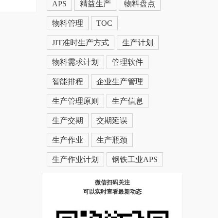
APS
精益生产
物料盘点
物料管理
TOC
JIT准时生产方式
生产计划
物料需求计划
管理软件
智能排程
企业生产管理
生产管理原则
生产信息
生产交期
交期延误
生产作业
生产瓶颈
生产作业计划
钢铁工业APS
微信扫码关注
可以实时查看最新动态