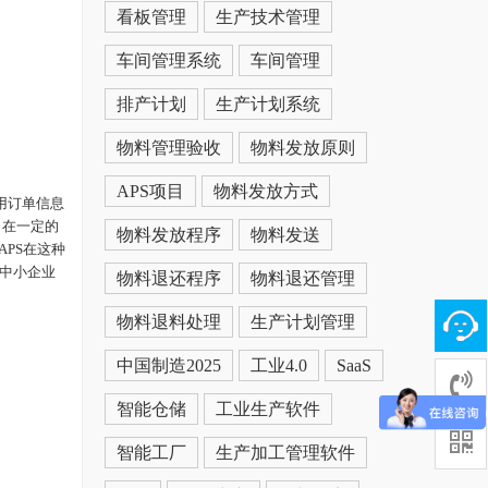
看板管理
生产技术管理
车间管理系统
车间管理
排产计划
生产计划系统
物料管理验收
物料发放原则
APS项目
物料发放方式
用订单信息
，在一定的
物料发放程序
物料发送
PS在这种
低中小企业
物料退还程序
物料退还管理
物料退料处理
生产计划管理
中国制造2025
工业4.0
SaaS
智能仓储
工业生产软件
智能工厂
生产加工管理软件