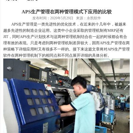
APS生产管理在两种管理模式下应用的比较
发布时间：
2020年5月29日 来源：永凯软件
APS生产管理
是一类先进性的优化技术，在近来的十几年中，被越来
越多先进性的制造企业运用。这类中小企业采取的管理机制有
MRP还有
JIT，同时
APS生产计划
技术与这两种管理机制结合在一起的时候都会有合
理有效的表现。只是考虑到两种管理机制差异较大，因而
APS生产管理
在两
种策略下详细应用时又有很多不一样的。接下来这篇文章将对
APS生产管理
软件
在两种管理机制下的相同点和不同点展开详细的具体分析。