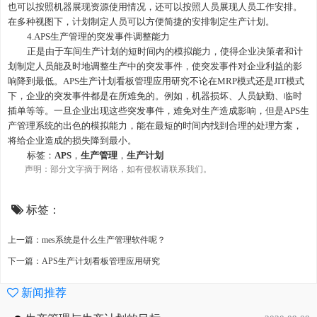
也可以按照机器展现资源使用情况，还可以按照人员展现人员工作安排。
在多种视图下，计划制定人员可以方便简捷的安排制定生产计划。
4.APS生产管理
的突发事件调整能力
正是由于
车间生产计划
的短时间内的模拟能力，使得企业决策者和计
划制定人员能及时地调整生产中的突发事件，使突发事件对企业利益的影
响降到最低。
APS生产计划看板管理应用研究
不论在
MRP模式还是JIT模式
下，企业的突发事件都是在所难免的。例如，机器损坏、人员缺勤、临时
插单等等。一旦企业出现这些突发事件，难免对生产造成影响，但是
APS生
产管理
系统的出色的模拟能力，能在最短的时间内找到合理的处理方案，
将给企业造成的损失降到最小
。
标签：
APS
，
生产管理
，
生产计划
声明：部分文字摘于网络，如有侵权请联系我们。
标签：
上一篇：mes系统是什么生产管理软件呢？
下一篇：APS生产计划看板管理应用研究
新闻推荐