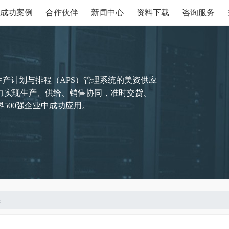
成功案例
合作伙伴
新闻中心
资料下载
咨询服务
生产计划与排程（APS）管理系统的美资供应
力实现生产、供给、销售协同，准时交货、
500强企业中成功应用。
是