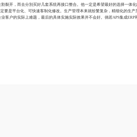
性割裂开，而去分別买好几套系统再接口整合。他一定是希望最好的选择一体化
一定要是平台化、可快速客制化修改。生产管理本来就纷繁复杂，精细化的生产
企业客户的实际上难题，最后的具体实施实际效果并不会好。倘若
APS集成ERP