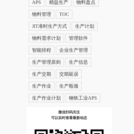
APS
精益生产
物料盘点
物料管理
TOC
JIT准时生产方式
生产计划
物料需求计划
管理软件
智能排程
企业生产管理
生产管理原则
生产信息
生产交期
交期延误
生产作业
生产瓶颈
生产作业计划
钢铁工业APS
微信扫码关注
可以实时查看最新动态