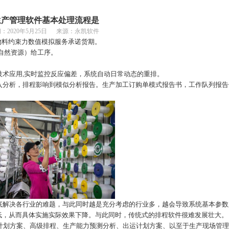
生产管理软件基本处理流程是
间：
2020年5月25日 来源：永凯软件
物料约束力数值模拟服务承诺货期。
自然资源）给工序。
技术应用
,实时监控反应偏差，系统自动日常动态的重排。
入分析，排程影响到模似分析报告。生产加工订购单模式报告书，工作队列报告
底解决各行业的难题，与此同时越是充分考虑的行业多，越会导致系统基本参数
低，从而具体实施实际效果下降。与此同时，传统式的排程软件很难发展壮大。
求计划方案、高级排程、生产能力预测分析、出运计划方案、以至于生产现场管