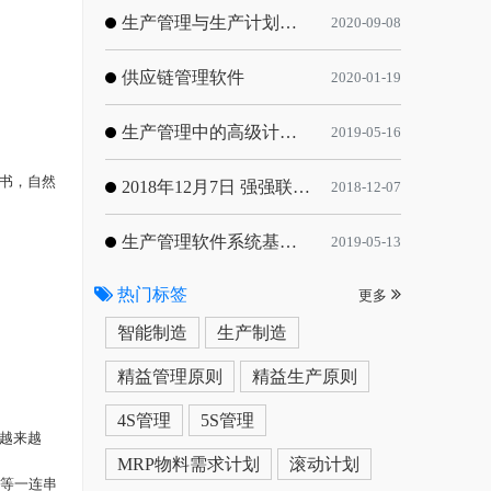
生产管理与生产计划的目标
2020-09-08
供应链管理软件
2020-01-19
生产管理中的高级计划与排程优化
2019-05-16
书，自然
2018年12月7日 强强联手，共同推进电子器件领域APS应用典范 风华高科生产自动化工业互联网应用项目-APS项目启动会
2018-12-07
生产管理软件系统基于信息化的解决方案
2019-05-13
热门标签
更多
智能制造
生产制造
精益管理原则
精益生产原则
4S管理
5S管理
越来越
MRP物料需求计划
滚动计划
理等一连串