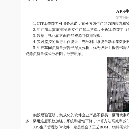
APS
发布时
1.
CTP工作能力可服务承诺，充分考虑生产能力约束力和
2.
生产加工货单排程
,创立生产加工货单，分配工作能力（
3.
数据可视化多方面自然资源甘特排程板。
4.
实时监控的执行工作统计，充分利用系统自动采集数据
5.
生产车间负荷量报告书深入分析，优先级派工报告书深
资源负荷量模式分析图，分辨瓶颈。
实践经验证明，集成化的
软件
企业产品不容易一蹴而就彻
多，采用难度系数加强，系统和谐性下降，计算方法高效率减
APS
生产管理软件
软件一定是整合了工艺
BOM、物料需