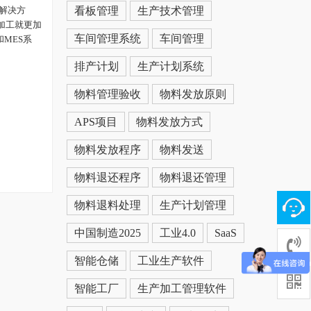
解决方
看板管理
生产技术管理
加工就更加
车间管理系统
车间管理
和MES系
排产计划
生产计划系统
物料管理验收
物料发放原则
APS项目
物料发放方式
物料发放程序
物料发送
物料退还程序
物料退还管理
物料退料处理
生产计划管理
中国制造2025
工业4.0
SaaS
智能仓储
工业生产软件
智能工厂
生产加工管理软件