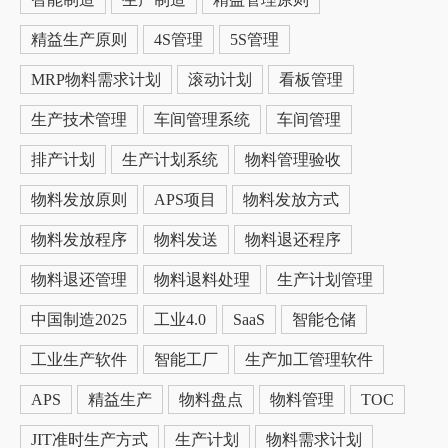
精益生产原则
4S管理
5S管理
MRP物料需求计划
滚动计划
看板管理
生产技术管理
车间管理系统
车间管理
排产计划
生产计划系统
物料管理验收
物料发放原则
APS项目
物料发放方式
物料发放程序
物料发送
物料退还程序
物料退还管理
物料退料处理
生产计划管理
中国制造2025
工业4.0
SaaS
智能仓储
工业生产软件
智能工厂
生产加工管理软件
APS
精益生产
物料盘点
物料管理
TOC
JIT准时生产方式
生产计划
物料需求计划