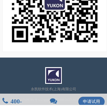
永凯软件技术(上海)有限公司
400-
沪ICP备07506786号-1
CopyRight©2006-2025 All Rights Reserved
申请试用