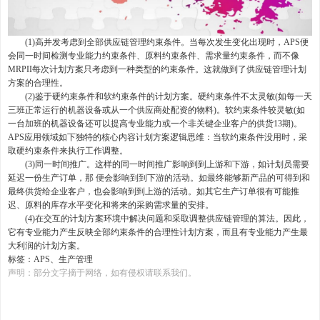
(1)高并发考虑到全部供应链管理约束条件。当每次发生变化出现时，APS便
会同一时间检测专业能力约束条件、原料约束条件、需求量约束条件，而不像
MRPII每次计划方案只考虑到一种类型的约束条件。这就做到了供应链管理计划
方案的合理性。
(2)鉴于硬约束条件和软约束条件的计划方案。硬约束条件不太灵敏(如每一天
三班正常运行的机器设备或从一个供应商处配资的物料)。软约束条件较灵敏(如
一台加班的机器设备还可以提高专业能力或一个非关键企业客户的供货13期)。
APS应用领域如下独特的核心内容计划方案逻辑思维：当软约束条件没用时，采
取硬约束条件来执行工作调整。
(3)同一时间推广。这样的同一时间推广影响到到上游和下游，如计划员需要
延迟一份生产订单，那 便会影响到到下游的活动。如最终能够新产品的可得到和
最终供货给企业客户，也会影响到到上游的活动。如其它生产订单很有可能推
迟、原料的库存水平变化和将来的采购需求量的安排。
(4)在交互的计划方案环境中解决问题和采取调整供应链管理的算法。因此，
它有专业能力产生反映全部约束条件的合理性计划方案，而且有专业能力产生最
大利润的计划方案。
标签：
APS、生产管理
声明：部分文字摘于网络，如有侵权请联系我们。