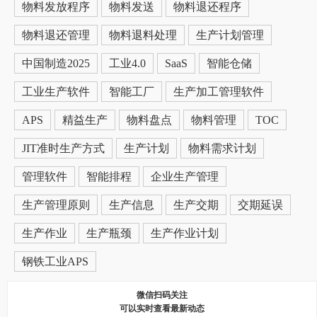
物料发放程序
物料发送
物料退还程序
物料退还管理
物料退料处理
生产计划管理
中国制造2025
工业4.0
SaaS
智能仓储
工业生产软件
智能工厂
生产加工管理软件
APS
精益生产
物料盘点
物料管理
TOC
JIT准时生产方式
生产计划
物料需求计划
管理软件
智能排程
企业生产管理
生产管理原则
生产信息
生产交期
交期延误
生产作业
生产瓶颈
生产作业计划
钢铁工业APS
微信扫码关注
可以实时查看最新动态