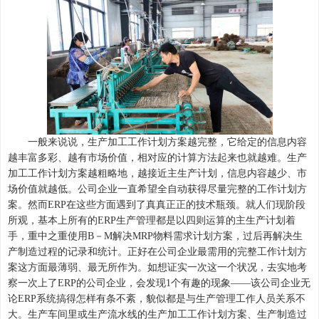
一般来说说，生产加工工作计划方案越完整，它给定的信息内容
越丰富多彩、越有市场价值，相对应的计算方法起来也就越难。生产
加工工作计划方案越粗略地，越接近主生产计划，信息内容越少、市
场价值就越低。公司企业一直希望全自动获得尽量完整的工作计划方
案。然而
ERP在这些方面遇到了真真正正的技术瓶颈。就人们现阶段
所观，基本上所有的ERP生产管理都是以四则运算的主生产计划着
手，重中之重使用B－M解决MRP物料需求计划方案，过后再解决生
产制造过程的记录和统计。正好在公司企业最需用的完整工作计划方
案这方面最薄弱、最无所作为。如想证实一次这一个状况，去实地考
察一次上了ERP的公司企业，会发现1个有趣的现象——该公司企业无
论ERP系统搞得怎样有条不紊，貌似都是与生产管理工作人员关系不
大。生产车间里或生产流水线的生产加工工作计划方案、生产制造过