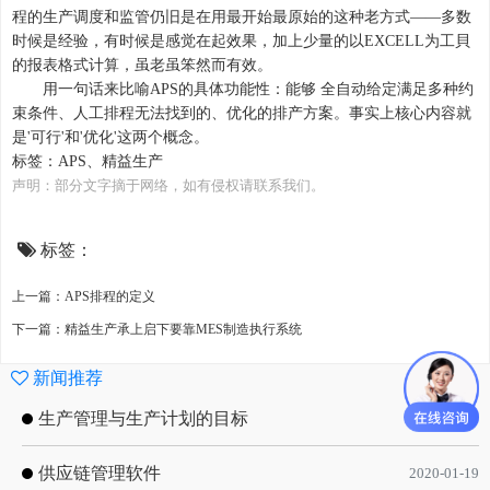
程的生产调度和监管仍旧是在用最开始最原始的这种老方式——多数
时候是经验，有时候是感觉在起效果，加上少量的以EXCELL为工貝
的报表格式计算，虽老虽笨然而有效。
用一句话来比喻
APS的具体功能性：能够 全自动给定满足多种约
束条件、人工排程无法找到的、优化的排产方案。事实上核心内容就
是'可行'和'优化'这两个概念。
标签：
APS、
精益生产
声明：部分文字摘于网络，如有侵权请联系我们。
标签：
上一篇：APS排程的定义
下一篇：精益生产承上启下要靠MES制造执行系统
新闻推荐
生产管理与生产计划的目标
2020-09-08
供应链管理软件
2020-01-19