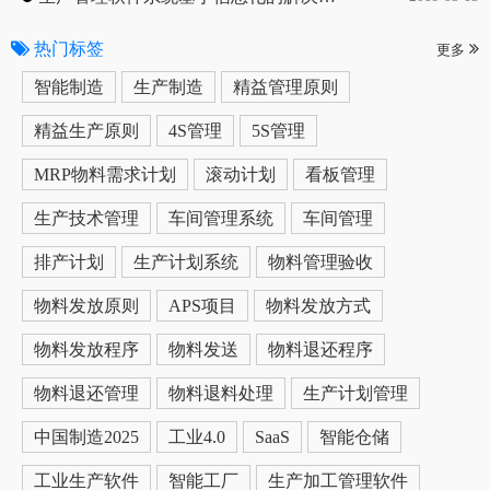
热门标签
更多
智能制造
生产制造
精益管理原则
精益生产原则
4S管理
5S管理
MRP物料需求计划
滚动计划
看板管理
生产技术管理
车间管理系统
车间管理
排产计划
生产计划系统
物料管理验收
物料发放原则
APS项目
物料发放方式
物料发放程序
物料发送
物料退还程序
物料退还管理
物料退料处理
生产计划管理
中国制造2025
工业4.0
SaaS
智能仓储
工业生产软件
智能工厂
生产加工管理软件