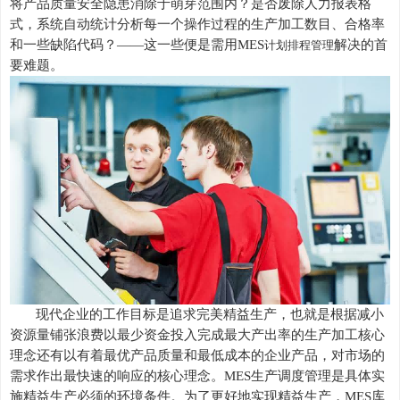
将产品质量安全隐患消除于萌芽范围内？是否废除人力报表格
式，系统自动统计分析每一个操作过程的生产加工数目、合格率
和一些缺陷代码？——这一些便是需用MES
解决的首
计划排程管理
要难题。
现代企业的工作目标是追求完美精益生产，也就是根据减小
资源量铺张浪费以最少资金投入完成最大产出率的生产加工核心
理念还有以有着最优产品质量和最低成本的企业产品，对市场的
需求作出最快速的响应的核心理念。
MES生产调度管理是具体实
施精益生产必须的环境条件。为了更好地实现精益生产，MES库