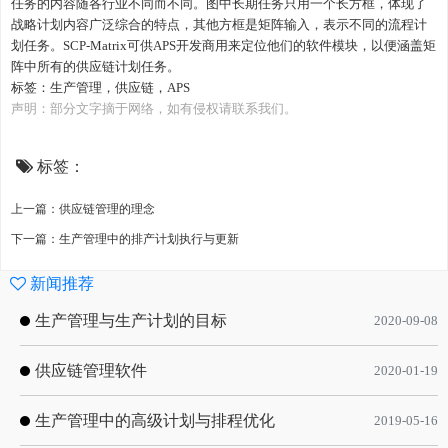
任务的内容随各行业不同而不同。图中长期任务只用一个长方框，体现了
战略计划内容广泛综合的特点，其他方框是矩阵输入，表示不同的流程计
划任务。SCP-Matrix可供APS开发商用来定位他们的软件模块，以便涵盖矩
阵中所有的供应链计划任务。
标签：
生产管理
，
供应链
，
APS
声明：部分文字摘于网络，如有侵权请联系我们。
标签：
上一篇：供应链管理的理念
下一篇：生产管理中的排产计划执行与更新
新闻推荐
生产管理与生产计划的目标
2020-09-08
供应链管理软件
2020-01-19
生产管理中的高级计划与排程优化
2019-05-16