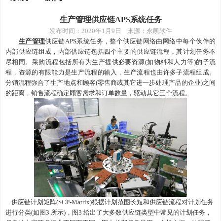
生产管理供应链APS系统任务
发布时间：
2020年1月9日 来源：永凯软件
生产管理
供应链APS系统任务，
整个供应链网络由网络中每个伙伴的
内部供应链组成，内部供应链包括四个主要的供应链流程，其计划任务不
尽相同。采购流程包括所有为生产提供必要资源
(如物料和人力等)的子流
程，资源的有限能力是生产流程的输入，生产流程也由许多子流程组成。
分销流程弥合了生产地点和顾客(零售商或其它进一步处理产品的企业)之间
的距离，销售流程确定顾客需求和订单数量，驱动其它三个流程。
供应链计划矩阵
(SCP-Matrix)根据计划范围长短和供应链流程对计划任务
进行分类(如图3 所示)，图3 给出了大多数供应链类型中常见的计划任务，