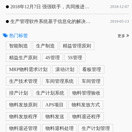
2018年12月7日 强强联手，共同推进电子器件领域APS应用典范 风华高科生产自动化工业互联网应用项目-APS项目启动会
2018-12-07
生产管理软件系统基于信息化的解决方案
2019-05-13
热门标签
更多
智能制造
生产制造
精益管理原则
精益生产原则
4S管理
5S管理
MRP物料需求计划
滚动计划
看板管理
生产技术管理
车间管理系统
车间管理
排产计划
生产计划系统
物料管理验收
物料发放原则
APS项目
物料发放方式
物料发放程序
物料发送
物料退还程序
物料退还管理
物料退料处理
生产计划管理