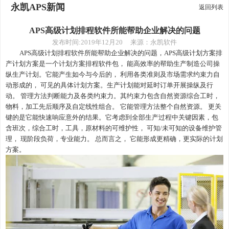
永凯APS新闻
返回列表
APS高级计划排程软件所能帮助企业解决的问题
发布时间
:2019年12月20 来源：永凯软件
APS高级计划排程软件所能帮助企业解决的问题，
APS高级计划方案排
产计划方案是一个计划方案排程软件包， 能高效率的帮助生产制造公司操
纵生产计划。它能产生如今与今后的， 利用各类准则及市场需求约束力自
动形成的， 可见的具体计划方案。生产计划能对延时订单开展操纵及行
动。 管理方法判断能力及各类约束力。其约束力包含自然资源综合工时，
物料，加工先后顺序及自定线性组合。 它能管理方法整个自然资源。 更关
键的是它能快速响应意外的结果。它考虑到全部生产过程中关键因素，包
含班次，综合工时，工具，原材料的可维护性， 可知/未可知的设备维护管
理， 现阶段负荷，专业能力。 总而言之， 它能形成更精确，更实际的计划
方案。