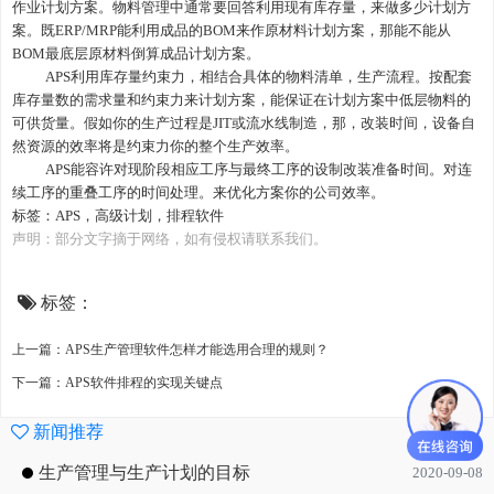
作业计划方案。物料管理中通常要回答利用现有库存量，来做多少计划方
案。既ERP/MRP能利用成品的BOM来作原材料计划方案，那能不能从
BOM最底层原材料倒算成品计划方案。
APS利用库存量约束力，相结合具体的物料清单，生产流程。按配套
库存量数的需求量和约束力来计划方案，能保证在计划方案中低层物料的
可供货量。假如你的生产过程是JIT或流水线制造，那，改装时间，设备自
然资源的效率将是约束力你的整个生产效率。
APS能容许对现阶段相应工序与最终工序的设制改装准备时间。对连
续工序的重叠工序的时间处理。来优化方案你的公司效率。
标签：
APS
，
高级计划
，排程软件
声明：部分文字摘于网络，如有侵权请联系我们。
标签：
上一篇：APS生产管理软件怎样才能选用合理的规则？
下一篇：APS软件排程的实现关键点
新闻推荐
生产管理与生产计划的目标
2020-09-08