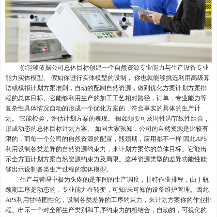
你能够依据公司总体目标创建一个自然资源专业能力与生产设备专业
能力实体模型。 假如你进行实体模型的设制， 你也就能够挑选利用高级算
法或模拟计划方案准则，自动的配制自然资源，做到优化方案计划方案排
程的总体目标。它能够利用生产的加工工艺相对路径，订单，专业能力等
复杂性具体情况自动的形成一个优化方案的，符合事实的具体的生产计
划。 它能检验，评估计划方案的表现。 假如须要可及时性调节线性组合，
形成动态的总体目标计划方案。 如同大家孰知，公司的自然资源是比较有
限的，而每一个公司的自然资源的配置，瓶颈期，应用都不一样 因此APS
利用设制各类差异的自然资源约束力，来计划方案你的总体目标。它能出
示全方面计划方案自然资源约束力及局限。这种资源类型的差异功能性能
够出示设制各类生产过程的实体模型。
生产与管理中极为头疼的是车间的生产调度，甘特作业排程，由于瓶
颈期工序是动态的，专业能力在转变，可知/未可知的设备维护管理。因此
APS利用甘特图性化，设制各类差异的工序约束力，来计划方案你的作业排
程。出示一个对全部生产类别和工序约束力的相结合，自动的，可视化的