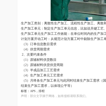
生产加工类别：离散性生产加工、流程性生产加工、离散
生产加工单元：制定生产加工单元信息，比如说关键工艺
生产加工单元生产加工工作效能：在单位时间内的生产加
计划方案开动工时：从规范计划方案工时中剔除生产加工
（3）订单信息数目需求
（4）供货周期需求
2、次要约束条件
（1）原辅材料供货数目
（2）原辅材料供货供货周期
（3）半成品加工工艺需求
（4）生产加工单元工艺需求
（5）月终各生产加工单元与此同时结束生产加工需求（
结束生产加工需求，以体现公平等）
标签：
APS
，
排程
声明：部分文字摘于网络，如有侵权请联系我们。