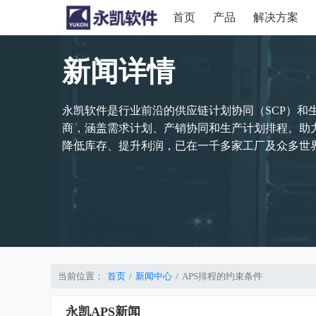
首页
产品
解决方案
新闻详情
永凯软件是行业前沿的供应链计划协同（SCP）和
商，涵盖需求计划、产销协同和生产计划排程。助
降低库存、提升利润，已在一千多家工厂及众多世界
当前位置：
首页
新闻中心
APS排程的约束条件
永凯APS新闻