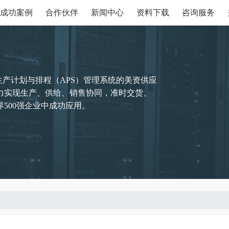
成功案例
合作伙伴
新闻中心
资料下载
咨询服务
生产计划与排程（APS）管理系统的美资供应
力实现生产、供给、销售协同，准时交货、
500强企业中成功应用。