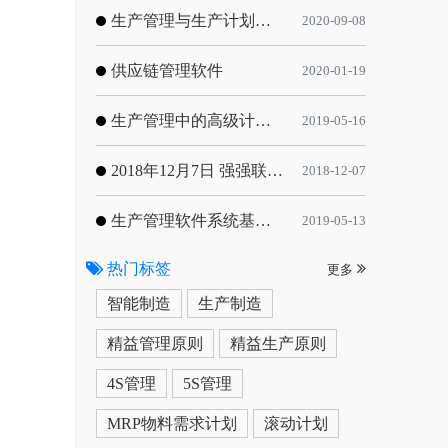
生产管理与生产计划的目标
2020-09-08
供应链管理软件
2020-01-19
生产管理中的高级计划与排程优化
2019-05-16
2018年12月7日 强强联手，共同推进电子器件领域APS应用典范 风华高科生产自动化工业互联网应用项目-APS项目启动会
2018-12-07
生产管理软件系统基于信息化的解决方案
2019-05-13
热门标签
更多
智能制造
生产制造
精益管理原则
精益生产原则
4S管理
5S管理
MRP物料需求计划
滚动计划