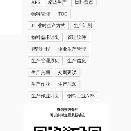
APS
精益生产
物料盘点
物料管理
TOC
JIT准时生产方式
生产计划
物料需求计划
管理软件
智能排程
企业生产管理
生产管理原则
生产信息
生产交期
交期延误
生产作业
生产瓶颈
生产作业计划
钢铁工业APS
微信扫码关注
可以实时查看最新动态