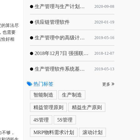
生产管理与生产计划的目标
2020-09-08
供应链管理软件
2020-01-19
定的算法尽
，也需要
生产管理中的高级计划与排程优化
2019-05-16
点恰好相
2018年12月7日 强强联手，共同推进电子器件领域APS应用典范 风华高科生产自动化工业互联网应用项目-APS项目启动会
2018-12-07
生产管理软件系统基于信息化的解决方案
2019-05-13
热门标签
更多
智能制造
生产制造
精益管理原则
精益生产原则
4S管理
5S管理
MRP物料需求计划
滚动计划
力不够，
量和消耗生