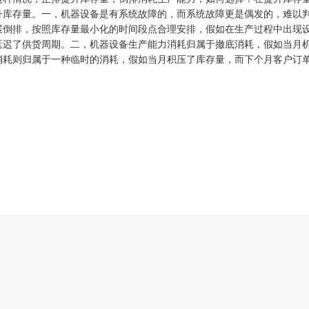
升库存量。
一，
机器设备是有系统故障的，而系统故障更是偶发的，难以
展倒排，按照库存量最小化的时间段点合理安排，假如在生产过程中出现
延迟了供货周期。二，机器设备生产能力消耗归属于撤底消耗，假如当月
消耗则归属于一种临时的消耗，假如当月积压了库存量，而下个月客户订