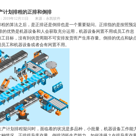
产计划排程的正排和倒排
：
2019年12月11日 来源：永凯软件
排程的算法之后，是正排还是倒排也是一个重要疑问。正排指的是按照预
排的优势是机器设备和人会获取充分运用，机器设备闲置不用或员工作息
加工目标，没有到供货周期不可安排发货而产生库存量。倒排的优点和缺
期员工和机器设备或者会有闲置不用。
生产计划排程疑问时，面临着的状况是多品种，小批量，机器设备工作能
这种情况，正排提升库存量，倒排消耗生产能力，如何选择？在提升库存