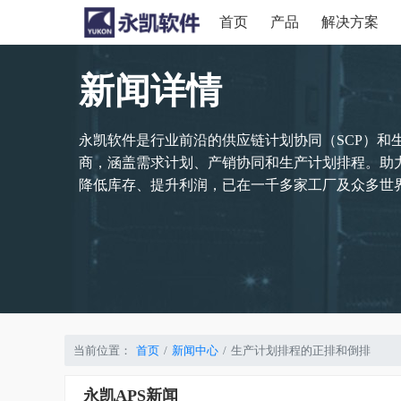
首页
产品
解决方案
新闻详情
永凯软件是行业前沿的供应链计划协同（SCP）和
商，涵盖需求计划、产销协同和生产计划排程。助
降低库存、提升利润，已在一千多家工厂及众多世界
当前位置：
首页
新闻中心
生产计划排程的正排和倒排
永凯APS新闻