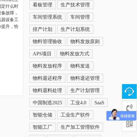
看板管理
生产技术管理
判定什么时
设备故障，
车间管理系统
车间管理
机器设备工
单提升，恰
排产计划
生产计划系统
物料管理验收
物料发放原则
APS项目
物料发放方式
物料发放程序
物料发送
物料退还程序
物料退还管理
物料退料处理
生产计划管理
中国制造2025
工业4.0
SaaS
智能仓储
工业生产软件
智能工厂
生产加工管理软件