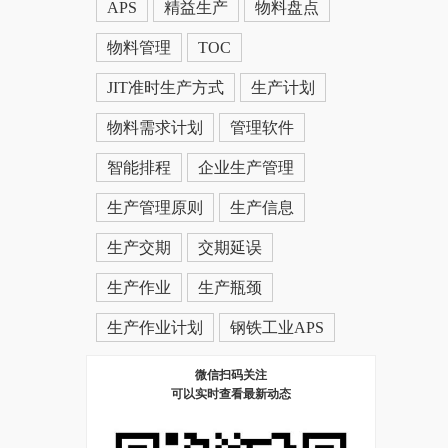
APS
精益生产
物料盘点
物料管理
TOC
JIT准时生产方式
生产计划
物料需求计划
管理软件
智能排程
企业生产管理
生产管理原则
生产信息
生产交期
交期延误
生产作业
生产瓶颈
生产作业计划
钢铁工业APS
微信扫码关注
可以实时查看最新动态