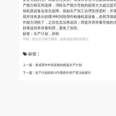
产能力相互间选择，消耗生产能力导致的损害大大超过提
候机器设备会发生故障。假如生产加工合理安排是时，开
就并没有多出的缓冲时间段用作检修机器设备，必然导致
作能力消耗了，之后也无法再追回；而提升库存量导致的
好将这些库存量利用，避免了加班。
标签：
生产计划
，排程
声明：部分文字摘于网络，如有侵权请联系我们。
标签：
上一篇：形成零件外协采购的精益生产计划
下一篇：生产计划排程APS系统中排产算法的探讨