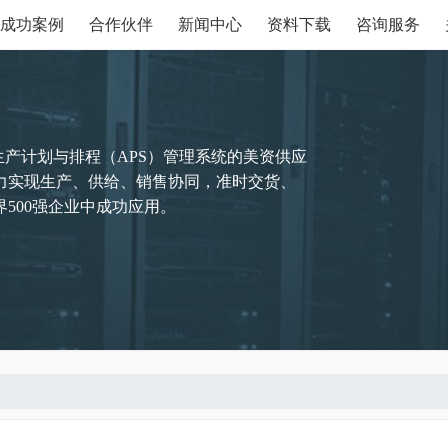
成功案例
合作伙伴
新闻中心
资料下载
咨询服务
生产计划与排程（APS）管理系统的美资供应
力实现生产、供给、销售协同，准时交货、
500强企业中成功应用。