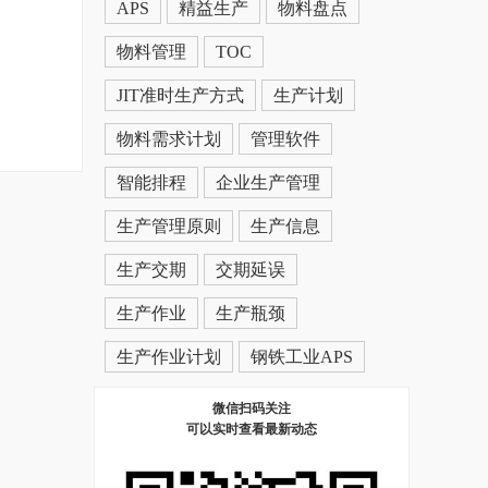
APS
精益生产
物料盘点
物料管理
TOC
JIT准时生产方式
生产计划
物料需求计划
管理软件
智能排程
企业生产管理
生产管理原则
生产信息
生产交期
交期延误
生产作业
生产瓶颈
生产作业计划
钢铁工业APS
微信扫码关注
可以实时查看最新动态