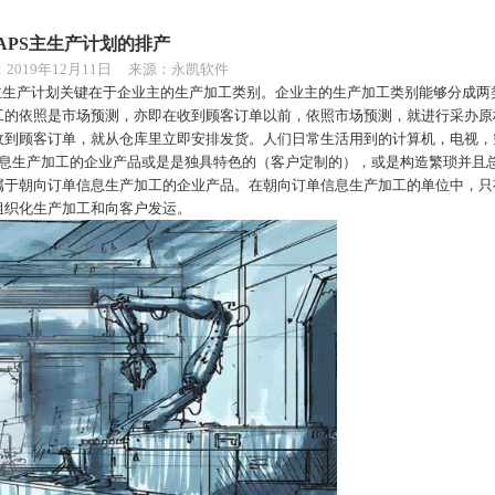
APS主生产计划的排产
：
2019年12月11日 来源：永凯软件
主生产计划关键在于企业主的生产加工类别。企业主的生产加工类别能够分成两
工的依照是市场预测，亦即在收到顾客订单以前，依照市场预测，就进行采办原
收到顾客订单，就从仓库里立即安排发货。人们日常生活用到的计算机，电视，
信息生产加工的企业产品或是是独具特色的（客户定制的），或是构造繁琐并且
属于朝向订单信息生产加工的企业产品。在朝向订单信息生产加工的单位中，只
组织化生产加工和向客户发运。