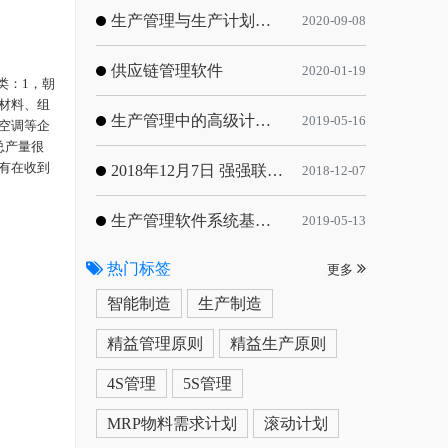
生产管理与生产计划的目标
2020-09-08
供应链管理软件
2020-01-19
类：
1，朝
材料、组
生产管理中的高级计划与排程优化
2019-05-16
空调等企
总产量很
有在收到
2018年12月7日 强强联手，共同推进电子器件领域APS应用典范 风华高科生产自动化工业互联网应用项目-APS项目启动会
2018-12-07
生产管理软件系统基于信息化的解决方案
2019-05-13
热门标签
更多
智能制造
生产制造
精益管理原则
精益生产原则
4S管理
5S管理
MRP物料需求计划
滚动计划