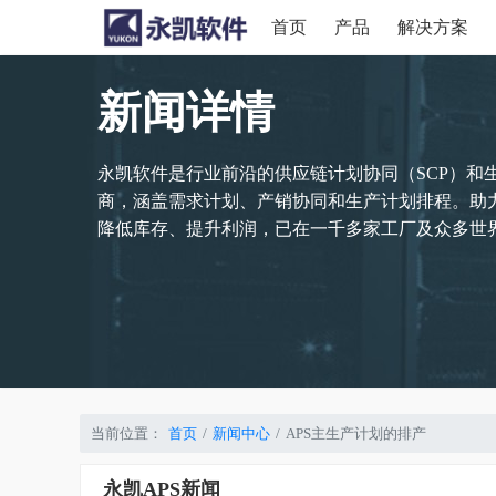
首页
产品
解决方案
新闻详情
永凯软件是行业前沿的供应链计划协同（SCP）和
商，涵盖需求计划、产销协同和生产计划排程。助
降低库存、提升利润，已在一千多家工厂及众多世界
当前位置：
首页
新闻中心
APS主生产计划的排产
永凯APS新闻