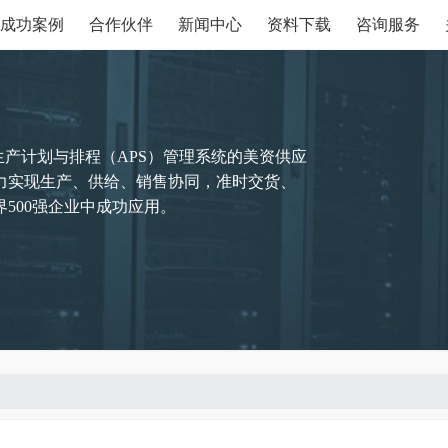
成功案例
合作伙伴
新闻中心
资料下载
咨询服务
生产计划与排程（APS）管理系统的美资供应
力实现生产、供给、销售协同，准时交货、
500强企业中成功应用。