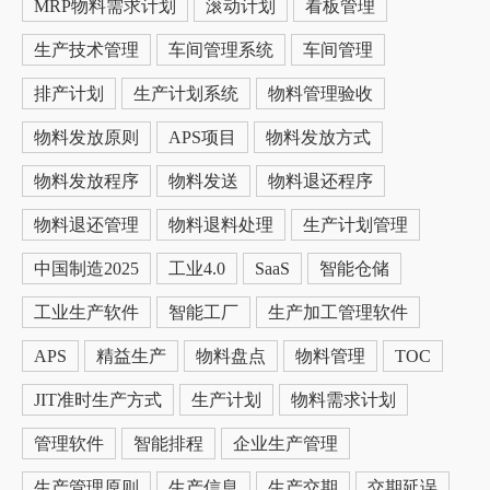
MRP物料需求计划
滚动计划
看板管理
生产技术管理
车间管理系统
车间管理
排产计划
生产计划系统
物料管理验收
物料发放原则
APS项目
物料发放方式
物料发放程序
物料发送
物料退还程序
物料退还管理
物料退料处理
生产计划管理
中国制造2025
工业4.0
SaaS
智能仓储
工业生产软件
智能工厂
生产加工管理软件
APS
精益生产
物料盘点
物料管理
TOC
JIT准时生产方式
生产计划
物料需求计划
管理软件
智能排程
企业生产管理
生产管理原则
生产信息
生产交期
交期延误