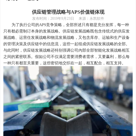
供应链管理战略与APS价值链体现
发布时间：
2019年9月23日 来源：永凯软件
为了执行公司的
APS竞争策略，全部所述只有都是充分发挥，每一种
只有都必需制订本身的发展战略。供应链发展战略既包含传统式的供应发
展战略、运营住发展战略和物流发展战略，又包含库存、运输和生产设备
的管理决策及供应链中的信息流，这些一起组成供应链发展战略的全部。
与此同时，供应链发展战略还特别强调公司內部全部智能化发展战略相互
之间的紧密联系。假如公司不仅满足需要消费者需求，又要赢利，那么每
一种只有都至关重要，这些密切地交织在一起，相互配合，相互支持。