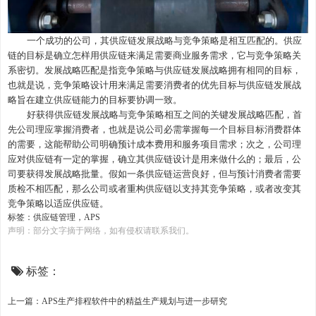
一个成功的公司，其供应链发展战略与竞争策略是相互匹配的。供应
链的目标是确立怎样用供应链来满足需要商业服务需求，它与竞争策略关
系密切。发展战略匹配是指竞争策略与供应链发展战略拥有相同的目标，
也就是说，竞争策略设计用来满足需要消费者的优先目标与供应链发展战
略旨在建立供应链能力的目标要协调一致。
好获得供应链发展战略与竞争策略相互之间的关键发展战略匹配，
首
先
公司理应掌握消费者，也就是说公司必需掌握每一个目标目标消费群体
的需要，这能帮助公司明确预计成本费用和服务项目需求；次之，公司理
应对供应链有一定的掌握，确立其供应链设计是用来做什么的；最后，公
司要获得发展战略批量。假如一条供应链运营良好，但与预计消费者需要
质检不相匹配，那么公司或者重构供应链以支持其竞争策略，或者改变其
竞争策略以适应供应链。
标签：
供应链管理
，
APS
声明：部分文字摘于网络，如有侵权请联系我们。
标签：
上一篇：APS生产排程软件中的精益生产规划与进一步研究