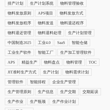
排产计划
生产计划系统
物料管理验收
物料发放原则
APS项目
物料发放方式
物料发放程序
物料发送
物料退还程序
物料退还管理
物料退料处理
生产计划管理
中国制造2025
工业4.0
SaaS
智能仓储
工业生产软件
智能工厂
生产加工管理软件
APS
精益生产
物料盘点
物料管理
TOC
JIT准时生产方式
生产计划
物料需求计划
管理软件
智能排程
企业生产管理
生产管理原则
生产信息
生产交期
交期延误
生产作业
生产瓶颈
生产作业计划