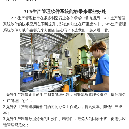
APS生产管理软件系统能够带来哪些好处
APS生产管理
软件在很多制造行业各个领域中常有运用，
APS生产管理
系统软件的技术应用在不断提升，那么你知道在厂里运作中，
APS生产管理
系统软件可以产生哪几个方面的益处吗？下边我们一起来看一看。
1.提升
生产
制造企业
的生
产制造管理机制，提升流程管理和操控，提升精益
生产
管理目的性；
2.提升各生产制造职能部门的协同办公工作能力，提高效率、降低生产成
本；
3.提升生产制造数据分析的时效性、精确性，避免人为因素干扰，促进供应
链管理规范化；