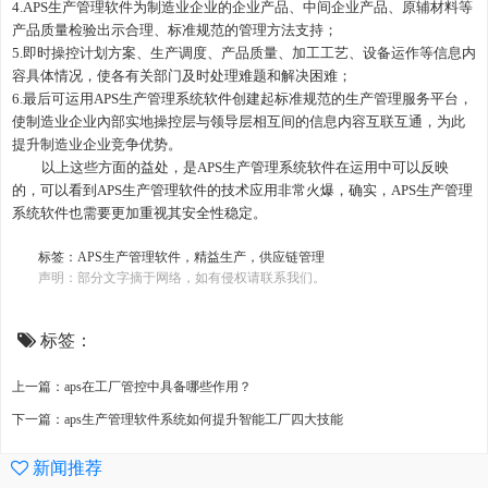
4.
APS生产管理
软件为制造业企业的企业产品、中间企业产品、原辅材料等
产品质量检验出示合理、标准规范的管理方法支持；
5.即时操控计划方案、生产调度、产品质量、加工工艺、设备运作等信息内
容具体情况，使各有关部门及时处理难题和解决困难；
6.最后可运用
APS生产管理
系统软件创建起标准规范的生产管理服务平台，
使制造业企业內部实地操控层与领导层相互间的信息内容互联互通，为此
提升制造业企业竞争优势。
以上这些方面的益处，是
APS生产管理
系统软件在运用中可以反映
的，可以看到
APS生产管理
软件的技术应用非常火爆，确实，
APS生产管理
系统软件也需要更加重视其安全性稳定。
标签：
APS生产管理软件
，精益生产，供应链管理
声明：部分文字摘于网络，如有侵权请联系我们。
标签：
上一篇：aps在工厂管控中具备哪些作用？
下一篇：aps生产管理软件系统如何提升智能工厂四大技能
新闻推荐