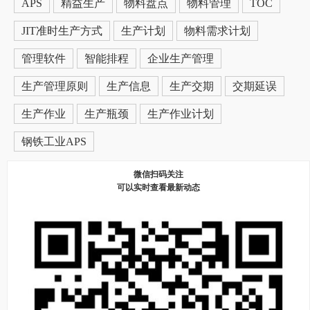
APS
精益生产
物料盘点
物料管理
TOC
JIT准时生产方式
生产计划
物料需求计划
管理软件
智能排程
企业生产管理
生产管理原则
生产信息
生产交期
交期延误
生产作业
生产瓶颈
生产作业计划
钢铁工业APS
微信扫码关注
可以实时查看最新动态