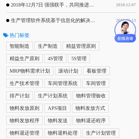
2018年12月7日 强强联手，共同推进电子器件领域APS应用典范 风华高科生产自动化工业互联网应用项目-APS项目启动会
2018-12-07
生产管理软件系统基于信息化的解决方案
2019-05-13
热门标签
更多
智能制造
生产制造
精益管理原则
精益生产原则
4S管理
5S管理
MRP物料需求计划
滚动计划
看板管理
生产技术管理
车间管理系统
车间管理
排产计划
生产计划系统
物料管理验收
物料发放原则
APS项目
物料发放方式
物料发放程序
物料发送
物料退还程序
物料退还管理
物料退料处理
生产计划管理