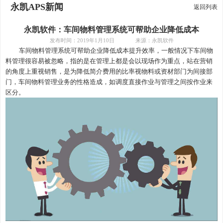
永凯APS新闻
返回列表
永凯软件：车间物料管理系统可帮助企业降低成本
发布时间：
2019年1月10日 来源：永凯软件
车间物料管理系统可帮助企业降低成本提升效率，一般情况下车间物
料管理很容易被忽略，指的是在管理上都是会以现场作为重点，站在营销
的角度上重视销售，是为降低简介费用的比率
视物料或资材部门为间接部
门
，车间
物料
管理
业务的性格造成
，
如调度直接作业与管理之间按作业来
区分。